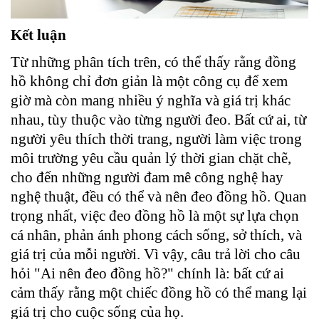
Kết luận
Từ những phân tích trên, có thể thấy rằng đồng
hồ không chỉ đơn giản là một công cụ để xem
giờ mà còn mang nhiều ý nghĩa và giá trị khác
nhau, tùy thuộc vào từng người đeo. Bất cứ ai, từ
người yêu thích thời trang, người làm việc trong
môi trường yêu cầu quản lý thời gian chặt chẽ,
cho đến những người đam mê công nghệ hay
nghệ thuật, đều có thể và nên đeo đồng hồ. Quan
trọng nhất, việc đeo đồng hồ là một sự lựa chọn
cá nhân, phản ánh phong cách sống, sở thích, và
giá trị của mỗi người. Vì vậy, câu trả lời cho câu
hỏi "Ai nên đeo đồng hồ?" chính là: bất cứ ai
cảm thấy rằng một chiếc đồng hồ có thể mang lại
giá trị cho cuộc sống của họ.