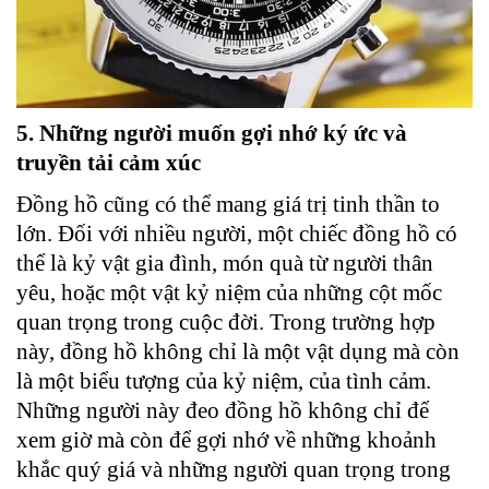
5. Những người muốn gợi nhớ ký ức và
truyền tải cảm xúc
Đồng hồ cũng có thể mang giá trị tinh thần to
lớn. Đối với nhiều người, một chiếc đồng hồ có
thể là kỷ vật gia đình, món quà từ người thân
yêu, hoặc một vật kỷ niệm của những cột mốc
quan trọng trong cuộc đời. Trong trường hợp
này, đồng hồ không chỉ là một vật dụng mà còn
là một biểu tượng của kỷ niệm, của tình cảm.
Những người này đeo đồng hồ không chỉ để
xem giờ mà còn để gợi nhớ về những khoảnh
khắc quý giá và những người quan trọng trong