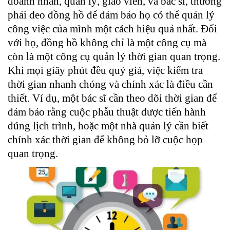
doanh nhân, quản lý, giáo viên, và bác sĩ, thường
phải đeo đồng hồ để đảm bảo họ có thể quản lý
công việc của mình một cách hiệu quả nhất. Đối
với họ, đồng hồ không chỉ là một công cụ mà
còn là một công cụ quản lý thời gian quan trọng.
Khi mọi giây phút đều quý giá, việc kiểm tra
thời gian nhanh chóng và chính xác là điều cần
thiết. Ví dụ, một bác sĩ cần theo dõi thời gian để
đảm bảo rằng cuộc phẫu thuật được tiến hành
đúng lịch trình, hoặc một nhà quản lý cần biết
chính xác thời gian để không bỏ lỡ cuộc họp
quan trọng.