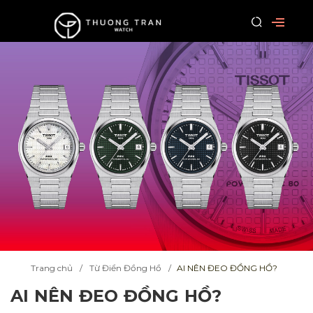
Trang chủ
Từ Điển Đồng Hồ
AI NÊN ĐEO ĐỒNG HỒ?
AI NÊN ĐEO ĐỒNG HỒ?