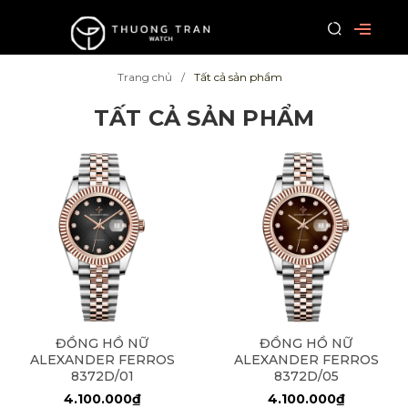
Trang chủ
Tất cả sản phẩm
TẤT CẢ SẢN PHẨM
ĐỒNG HỒ NỮ
ĐỒNG HỒ NỮ
ALEXANDER FERROS
ALEXANDER FERROS
8372D/01
8372D/05
4.100.000₫
4.100.000₫