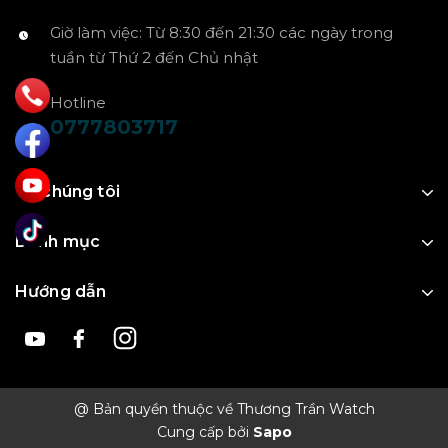
Giờ làm việc: Từ 8:30 đến 21:30 các ngày trong
tuần từ Thứ 2 đến Chủ nhật
Hotline
0777803717
Về chúng tôi
Danh mục
Hướng dẫn
@ Bản quyền thuộc về Thương Trần Watch
Cung cấp bởi
Sapo