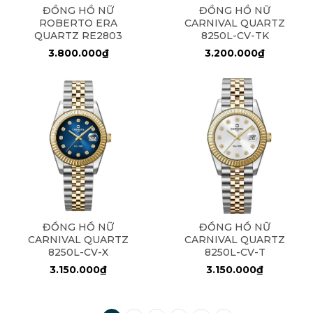
ĐỒNG HỒ NỮ
ĐỒNG HỒ NỮ
ROBERTO ERA
CARNIVAL QUARTZ
QUARTZ RE2803
8250L-CV-TK
3.800.000₫
3.200.000₫
ĐỒNG HỒ NỮ
ĐỒNG HỒ NỮ
CARNIVAL QUARTZ
CARNIVAL QUARTZ
8250L-CV-X
8250L-CV-T
3.150.000₫
3.150.000₫