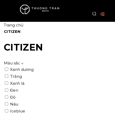
Trang chủ
CITIZEN
CITIZEN
Màu sắc
Xanh dương
Trắng
Xanh lá
Đen
Đỏ
Nâu
Iceblue