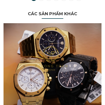
CÁC SẢN PHẨM KHÁC