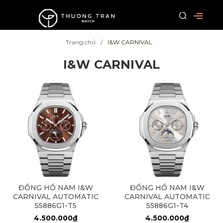
Trang chủ
I&W CARNIVAL
I&W CARNIVAL
ĐỒNG HỒ NAM I&W
ĐỒNG HỒ NAM I&W
CARNIVAL AUTOMATIC
CARNIVAL AUTOMATIC
55886G1-T5
55886G1-T4
4.500.000₫
4.500.000₫