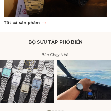
Tất cả sản phẩm
Đ
BỘ SƯU TẬP PHỔ BIẾN
Bán Chạy Nhất