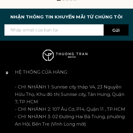
NHẬN THÔNG TIN KHUYẾN MÃI TỪ CHÚNG TÔI
Gửi
HỆ THỐNG CỬA HÀNG:
- CHI NHÁNH 1: Sunrise city tháp V4, 23 Nguyễn
Hữu Thọ, Khu đô thị Sunrise city, Tân Hưng, Quận
7, TP HCM
- CHI NHÁNH 2: 107 Âu Cơ, P14, Quận 11 , TP.HCM
- CHI NHÁNH 3: 02 Đường Hai Bà Trưng, phường
An Hội, Bến Tre (Vĩnh Long mới)