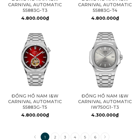
CARNIVAL AUTOMATIC
CARNIVAL AUTOMATIC
55883G-T3
55883G-T4
4.800.000₫
4.800.000₫
ĐỒNG HỒ NAM I&W
ĐỒNG HỒ NAM I&W
CARNIVAL AUTOMATIC
CARNIVAL AUTOMATIC
55883G-T5
IW750G1-T3
4.800.000₫
4.300.000₫
1
2
3
4
5
6