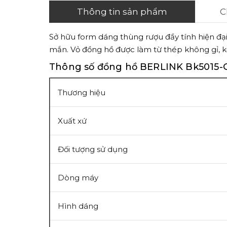
Thông tin sản phẩm
C
Sở hữu form dáng thùng rượu đầy tính hiện đại
mắn. Vỏ đồng hồ được làm từ thép không gỉ, kế
Thông số đồng hồ BERLINK Bk5015-
Thương hiệu
Xuất xứ
Đối tượng sử dụng
Dòng máy
Hình dáng