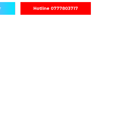
r
Hotline 0777803717