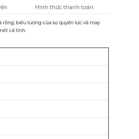
yển
Hình thức thanh toán
à rồng, biểu tượng của sự quyền lực và may
nét cá tính.