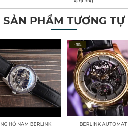
- Dạ quang
SẢN PHẨM TƯƠNG TỰ
- 15%
NG HỒ NAM BERLINK
BERLINK AUTOMAT