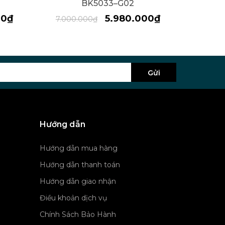
BK5033–G02
00₫
5.980.000₫
7.000.000₫
Gửi
Hướng dẫn
Hướng dẫn mua hàng
Hướng dẫn thanh toán
Hướng dẫn giao nhận
Điều khoản dịch vụ
Chính Sách Bảo Hành