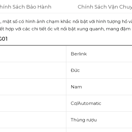
hính Sách Bảo Hành
Chính Sách Vận Chu
, mặt số có hình ảnh chạm khắc nổi bật với hình tượng hổ v
t hợp với các chi tiết ốc vít nổi bật xung quanh, mang đậm 
G01
Berlink
Đức
Nam
Cơ/Automatic
Thùng rượu