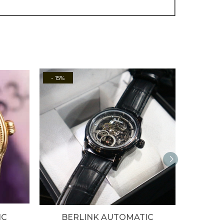
- 15%
IC
BERLINK AUTOMATIC