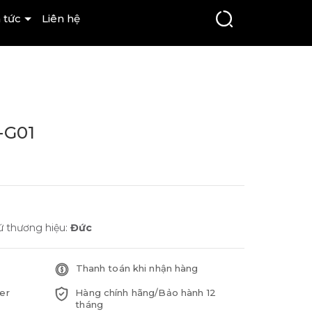
 tức
Liên hệ
-G01
ứ thương hiệu:
Đức
Thanh toán khi nhận hàng
er
Hàng chính hãng/Bảo hành 12
tháng