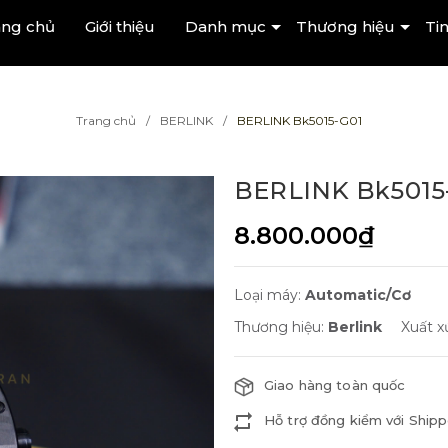
ang chủ
Giới thiệu
Danh mục
Thương hiệu
Tin
Trang chủ
BERLINK
BERLINK Bk5015-G01
BERLINK Bk5015
8.800.000₫
Loại máy:
Automatic/Cơ
Thương hiệu:
Berlink
Xuất x
Giao hàng toàn quốc
Hỗ trợ đồng kiểm với Shipp