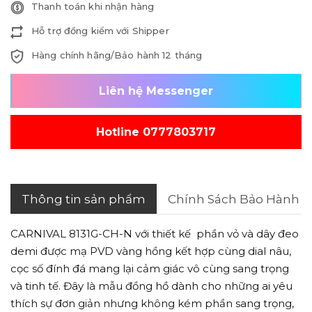
Thanh toán khi nhận hàng
Hỗ trợ đồng kiểm với Shipper
Hàng chính hãng/Bảo hành 12 tháng
Liên hệ Messenger
Hotline 0777803717
Thông tin sản phẩm
Chính Sách Bảo Hành
CARNIVAL 8131G-CH-N với thiết kế phần vỏ và dây đeo
demi được mạ PVD vàng hồng kết hợp cùng dial nâu,
cọc số đính đá mang lại cảm giác vô cùng sang trọng
và tinh tế. Đây là mẫu đồng hồ dành cho những ai yêu
thích sự đơn giản nhưng không kém phần sang trọng,