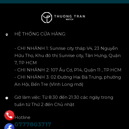
HỆ THỐNG CỬA HÀNG:
- CHI NHÁNH 1: Sunrise city tháp V4, 23 Nguyễn
Hữu Thọ, Khu đô thị Sunrise city, Tân Hưng, Quận
7, TP HCM
- CHI NHÁNH 2: 107 Âu Cơ, P14, Quận 11 , TP.HCM
- CHI NHÁNH 3: 02 Đường Hai Bà Trưng, phường
An Hội, Bến Tre (Vĩnh Long mới)
Giờ làm việc: Từ 8:30 đến 21:30 các ngày trong
tuần từ Thứ 2 đến Chủ nhật
Hotline
0777803717