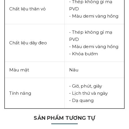
- Thép không gỉ mạ
Chất liệu thân vỏ
PVD
- Màu demi vàng hồng
- Thép không gỉ mạ
PVD
Chất liệu dây đeo
- Màu demi vàng hồng
- Khóa bướm
Màu mặt
Nâu
- Giờ, phút, giây
Tính năng
- Lịch thứ và ngày
- Dạ quang
SẢN PHẨM TƯƠNG TỰ