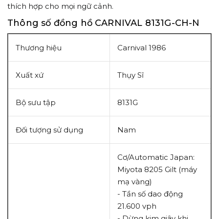
thích hợp cho mọi ngữ cảnh.
Thông số đồng hồ CARNIVAL 8131G-CH-N
Thương hiệu
Carnival 1986
Xuất xứ
Thụy Sĩ
Bộ sưu tập
8131G
Đối tượng sử dụng
Nam
Cơ/Automatic Japan:
Miyota 8205 Gilt (máy
mạ vàng)
- Tần số dao động
21.600 vph
- Dừng kim giây khi