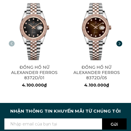
ĐỒNG HỒ NỮ
ĐỒNG HỒ NỮ
ALEXANDER FERROS
ALEXANDER FERROS
8372D/01
8372D/05
4.100.000₫
4.100.000₫
NHẬN THÔNG TIN KHUYẾN MÃI TỪ CHÚNG TÔI
Gửi