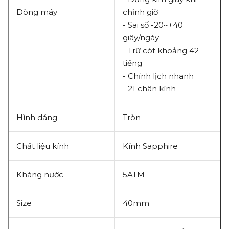
Dòng máy
chỉnh giờ
- Sai số -20~+40
giây/ngày
- Trữ cót khoảng 42
tiếng
- Chỉnh lịch nhanh
- 21 chân kính
Hình dáng
Tròn
Chất liệu kính
Kính Sapphire
Kháng nước
5ATM
Size
40mm