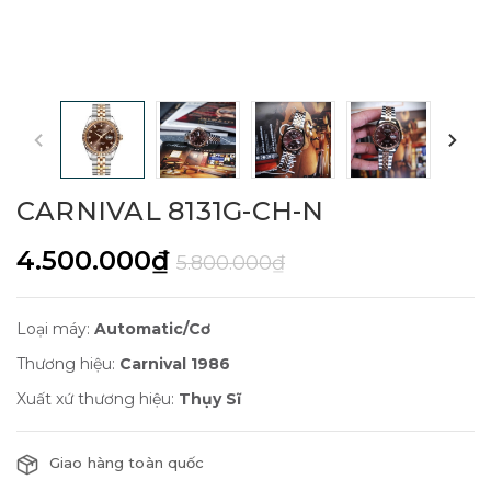
CARNIVAL 8131G-CH-N
4.500.000₫
5.800.000₫
Loại máy:
Automatic/Cơ
Thương hiệu:
Carnival 1986
Xuất xứ thương hiệu:
Thụy Sĩ
Giao hàng toàn quốc