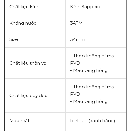
Chất liệu kính
Kính Sapphire
Kháng nước
3ATM
Size
34mm
- Thép không gỉ mạ
Chất liệu thân vỏ
PVD
- Màu vàng hồng
- Thép không gỉ mạ
PVD
Chất liệu dây đeo
- Màu vàng hồng
Màu mặt
Iceblue (xanh băng)