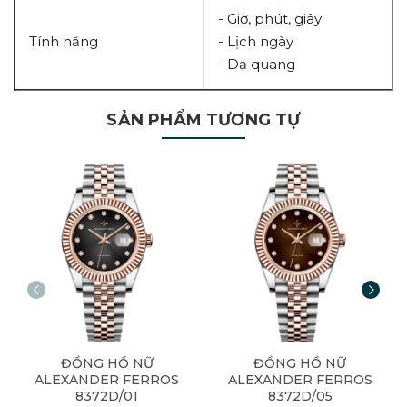
- Giờ, phút, giây
Tính năng
- Lịch ngày
- Dạ quang
SẢN PHẨM TƯƠNG TỰ
ĐỒNG HỒ NỮ
ĐỒNG HỒ NỮ
ALEXANDER FERROS
ALEXANDER FERROS
8372D/01
8372D/05