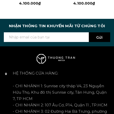
4.100.000₫
4.100.000₫
NHẬN THÔNG TIN KHUYẾN MÃI TỪ CHÚNG TÔI
Gửi
HỆ THỐNG CỬA HÀNG:
- CHI NHÁNH 1: Sunrise city tháp V4, 23 Nguyễn
Hữu Thọ, Khu đô thị Sunrise city, Tân Hưng, Quận
7, TP HCM
- CHI NHÁNH 2: 107 Âu Cơ, P14, Quận 11 , TP.HCM
- CHI NHÁNH 3: 02 Đường Hai Bà Trưng, phường