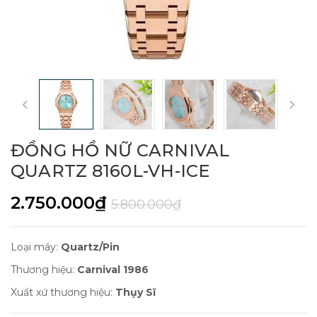
ĐỒNG HỒ NỮ CARNIVAL
QUARTZ 8160L-VH-ICE
2.750.000₫
5.800.000₫
Loại máy:
Quartz/Pin
Thương hiệu:
Carnival 1986
Xuất xứ thương hiệu:
Thụy Sĩ