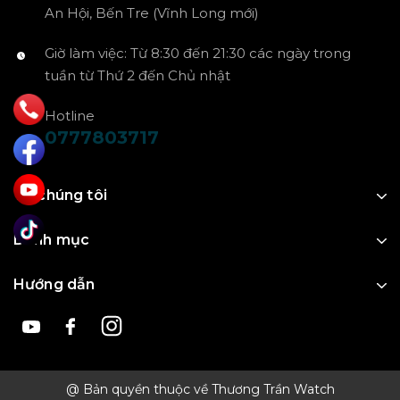
An Hội, Bến Tre (Vĩnh Long mới)
Giờ làm việc: Từ 8:30 đến 21:30 các ngày trong
tuần từ Thứ 2 đến Chủ nhật
Hotline
0777803717
Về chúng tôi
Danh mục
Hướng dẫn
@ Bản quyền thuộc về Thương Trần Watch