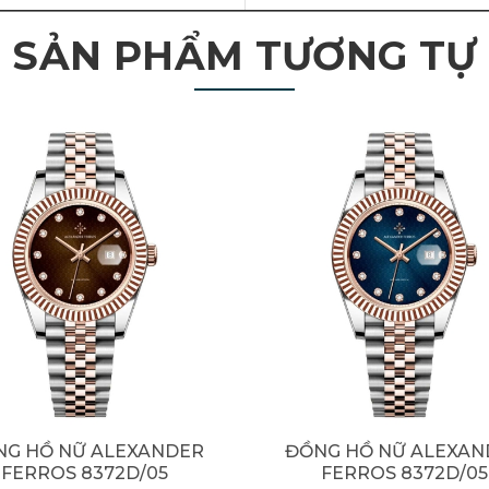
SẢN PHẨM TƯƠNG TỰ
NG HỒ NỮ ALEXANDER
ĐỒNG HỒ NỮ ALEXAN
FERROS 8372D/05
FERROS 8372D/05