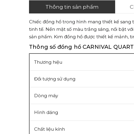
Thông tin sản phẩm
C
Chiếc đồng hồ trong hình mang thiết kế sang 
tinh tế. Nền mặt số màu trắng sáng, nổi bật v
sản phẩm. Kim đồng hồ được thiết kế mảnh, tinh
Thông số đồng hồ CARNIVAL QUART
Thương hiệu
Đồi tượng sử dụng
Dòng máy
Hình dáng
Chất liệu kính