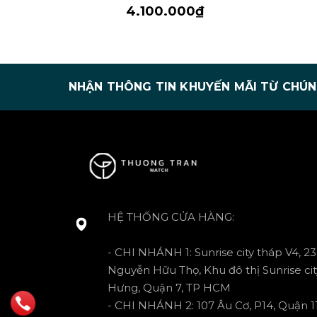
4.100.000₫
NHẬN THÔNG TIN KHUYẾN MÃI TỪ CHÚN
HỆ THỐNG CỬA HÀNG:
- CHI NHÁNH 1: Sunrise city tháp V4, 23
Nguyễn Hữu Thọ, Khu đô thị Sunrise cit
Hưng, Quận 7, TP HCM
- CHI NHÁNH 2: 107 Âu Cơ, P14, Quận 11