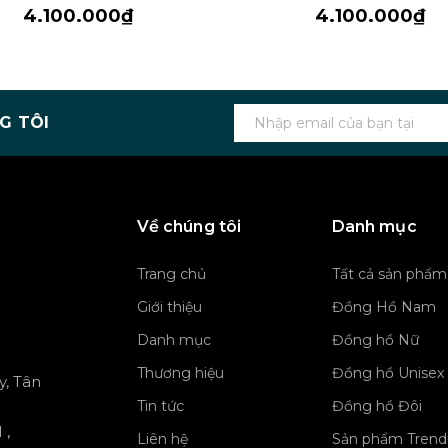
4.100.000₫
4.100.000₫
G TÔI
Về chúng tôi
Danh mục
Trang chủ
Tất cả sản phẩm
Giới thiệu
Đồng Hồ Nam
Danh mục
Đồng hồ Nữ
Thương hiệu
Đồng hồ Unisex
y, Tân
Tin tức
Đồng hồ Đôi
 ,
Liên hệ
Sản phẩm Trend