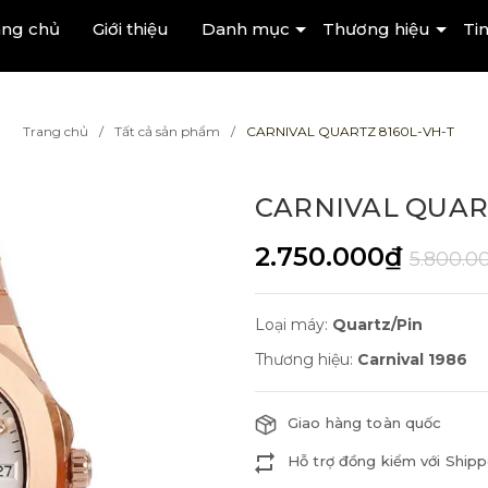
ang chủ
Giới thiệu
Danh mục
Thương hiệu
Tin
Trang chủ
Tất cả sản phẩm
CARNIVAL QUARTZ 8160L-VH-T
CARNIVAL QUART
2.750.000₫
5.800.0
Loại máy:
Quartz/Pin
Thương hiệu:
Carnival 1986
Giao hàng toàn quốc
Hỗ trợ đồng kiểm với Shipp