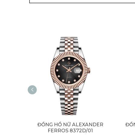
ĐỒNG HỒ NỮ ALEXANDER
ĐỒ
FERROS 8372D/01