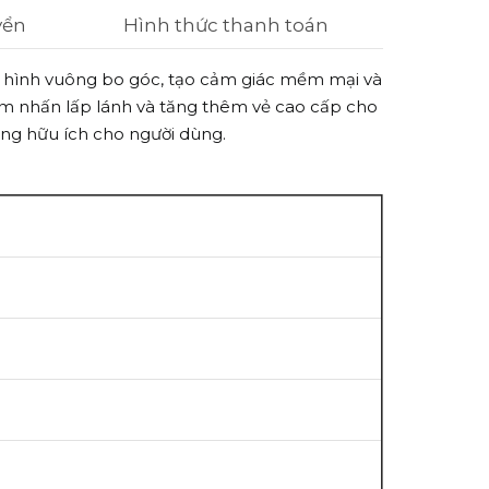
yển
Hình thức thanh toán
có hình vuông bo góc, tạo cảm giác mềm mại và
điểm nhấn lấp lánh và tăng thêm vẻ cao cấp cho
 năng hữu ích cho người dùng.