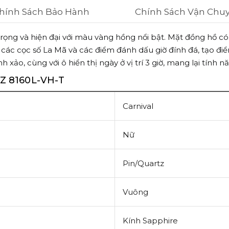
hính Sách Bảo Hành
Chính Sách Vận Chu
trọng và hiện đại với màu vàng hồng nổi bật. Mặt đồng hồ 
ới các cọc số La Mã và các điểm đánh dấu giờ đính đá, tạo 
 xảo, cùng với ô hiển thị ngày ở vị trí 3 giờ, mang lại tính
Z 8160L-VH-T
Carnival
Nữ
Pin/Quartz
Vuông
Kính Sapphire