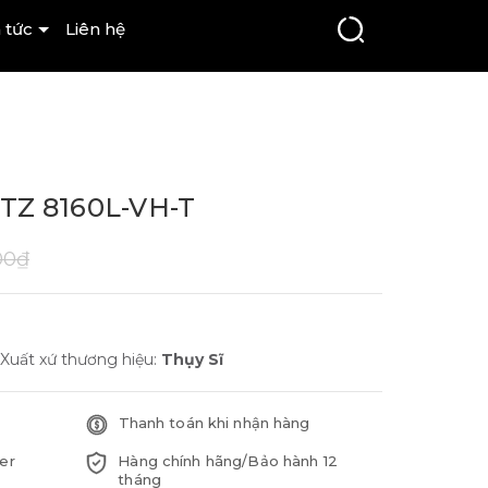
 tức
Liên hệ
Z 8160L-VH-T
00₫
Xuất xứ thương hiệu:
Thụy Sĩ
Thanh toán khi nhận hàng
er
Hàng chính hãng/Bảo hành 12
tháng