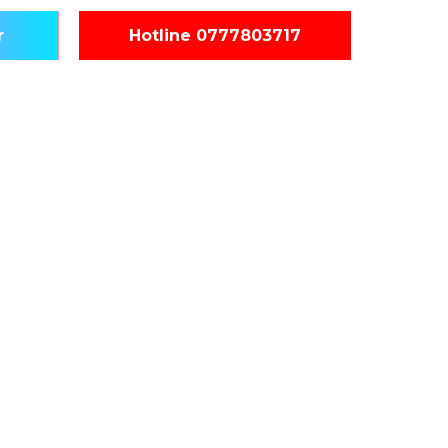
r
Hotline 0777803717