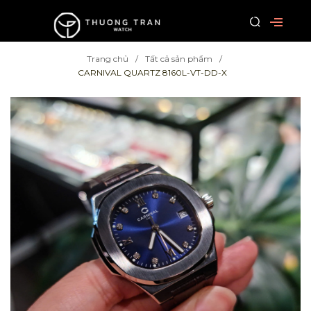
Trang chủ
Tất cả sản phẩm
CARNIVAL QUARTZ 8160L-VT-DD-X