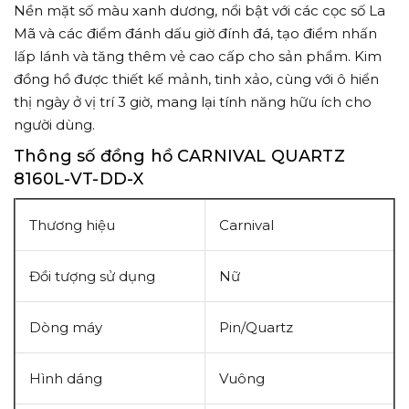
Nền mặt số màu xanh dương, nổi bật với các cọc số La
Mã và các điểm đánh dấu giờ đính đá, tạo điểm nhấn
lấp lánh và tăng thêm vẻ cao cấp cho sản phẩm. Kim
đồng hồ được thiết kế mảnh, tinh xảo, cùng với ô hiển
thị ngày ở vị trí 3 giờ, mang lại tính năng hữu ích cho
người dùng.
Thông số đồng hồ CARNIVAL QUARTZ
8160L-VT-DD-X
Thương hiệu
Carnival
Đồi tượng sử dụng
Nữ
Dòng máy
Pin/Quartz
Hình dáng
Vuông