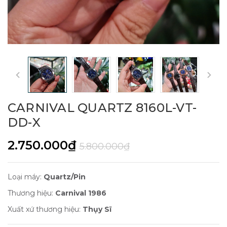
CARNIVAL QUARTZ 8160L-VT-
DD-X
2.750.000₫
5.800.000₫
Loại máy:
Quartz/Pin
Thương hiệu:
Carnival 1986
Xuất xứ thương hiệu:
Thụy Sĩ