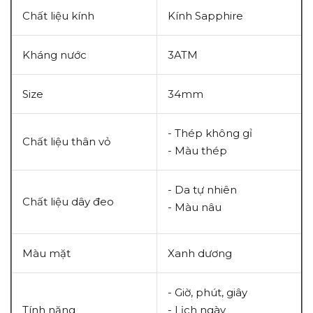
Chất liệu kính
Kính Sapphire
Kháng nước
3ATM
Size
34mm
- Thép không gỉ
Chất liệu thân vỏ
- Màu thép
- Da tự nhiên
Chất liệu dây đeo
- Màu nâu
Màu mặt
Xanh dương
- Giờ, phút, giây
Tính năng
- Lịch ngày