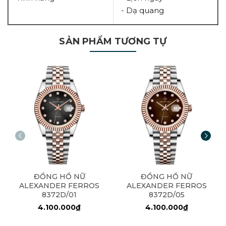
- Dạ quang
SẢN PHẨM TƯƠNG TỰ
ĐỒNG HỒ NỮ
ĐỒNG HỒ NỮ
ALEXANDER FERROS
ALEXANDER FERROS
8372D/01
8372D/05
4.100.000₫
4.100.000₫