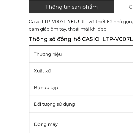
Thông tin sản phẩm
C
Casio LTP-V007L-7E1UDF với thiết kế nhỏ gọn, 
cảm giác ôm tay, thoải mái khi đeo.
Thông số đồng hồ CASIO LTP-V007
Thương hiệu
Xuất xứ
Bộ sưu tập
Đối tượng sử dụng
Dòng máy