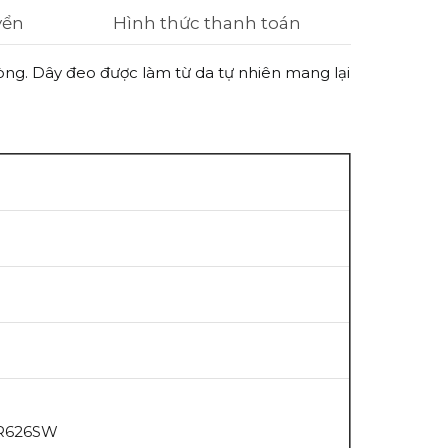
yển
Hình thức thanh toán
hòng. Dây đeo được làm từ da tự nhiên mang lại
SR626SW