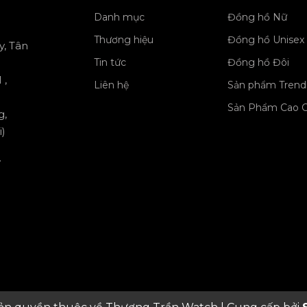
Danh mục
Đồng hồ Nữ
Thương hiệu
Đồng hồ Unisex
y, Tân
Tin tức
Đồng hồ Đôi
 ,
Liên hệ
Sản phẩm Trend
Sản Phẩm Cao 
g,
)
y