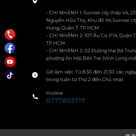
- CHI NHÁNH 1: Sunrise city tháp V4, 23
Nguyễn Hữu Thọ, Khu đô thị Sunrise cit
Hưng, Quận 7, TP HCM
- CHI NHÁNH 2: 107 Âu Cơ, P14, Quận 11
TP.HCM
- CHI NHÁNH 3: 02 Đường Hai Bà Trưn
phường An Hội, Bến Tre (Vĩnh Long mới
Giờ làm việc: Từ 8:30 đến 21:30 các ngà
trong tuần từ Thứ 2 đến Chủ nhật
Hotline
0777803717