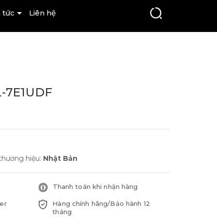
 tức
Liên hệ
L-7E1UDF
 thương hiệu:
Nhật Bản
Thanh toán khi nhận hàng
er
Hàng chính hãng/Bảo hành 12
tháng