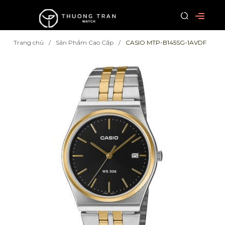
Trang chủ
Sản Phẩm Cao Cấp
CASIO MTP-B145SG-1AVDF