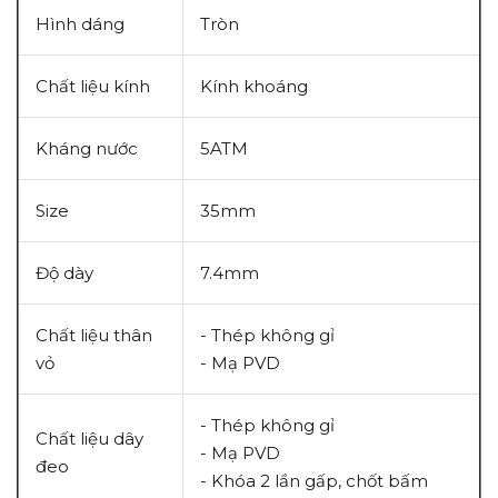
Hình dáng
Tròn
Chất liệu kính
Kính khoáng
Kháng nước
5ATM
Size
35mm
Độ dày
7.4mm
Chất liệu thân
- Thép không gỉ
vỏ
- Mạ PVD
- Thép không gỉ
Chất liệu dây
- Mạ PVD
đeo
- Khóa 2 lần gấp, chốt bấm