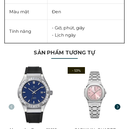
Màu mặt
Đen
- Giờ, phút, giây
Tính năng
- Lịch ngày
SẢN PHẨM TƯƠNG TỰ
- 53%