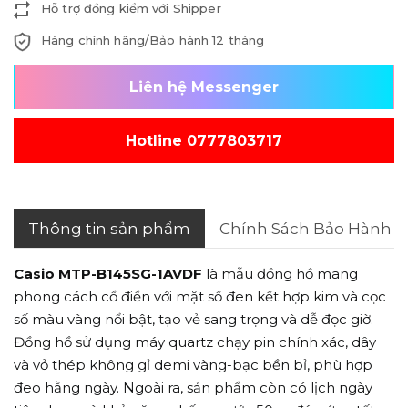
Hỗ trợ đồng kiểm với Shipper
Hàng chính hãng/Bảo hành 12 tháng
Liên hệ Messenger
Hotline 0777803717
Thông tin sản phẩm
Chính Sách Bảo Hành
Casio
MTP-B145SG-1AVDF
là mẫu đồng hồ mang
phong cách cổ điển với mặt số đen kết hợp kim và cọc
số màu vàng nổi bật, tạo vẻ sang trọng và dễ đọc giờ.
Đồng hồ sử dụng máy quartz chạy pin chính xác, dây
và vỏ thép không gỉ demi vàng-bạc bền bỉ, phù hợp
đeo hằng ngày. Ngoài ra, sản phẩm còn có lịch ngày