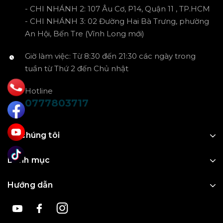
- CHI NHÁNH 2: 107 Âu Cơ, P14, Quận 11 , TP.HCM
- CHI NHÁNH 3: 02 Đường Hai Bà Trưng, phường
An Hội, Bến Tre (Vĩnh Long mới)
Giờ làm việc: Từ 8:30 đến 21:30 các ngày trong
tuần từ Thứ 2 đến Chủ nhật
Hotline
0777803717
Về chúng tôi
Danh mục
Hướng dẫn