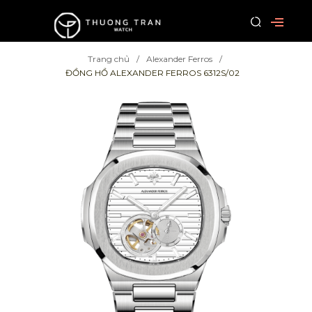
Trang chủ
Alexander Ferros
ĐỒNG HỒ ALEXANDER FERROS 6312S/02