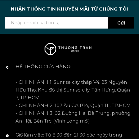
NHẬN THÔNG TIN KHUYẾN MÃI TỪ CHÚNG TÔI
Gửi
HỆ THỐNG CỬA HÀNG:
- CHI NHÁNH 1: Sunrise city tháp V4, 23 Nguyễn
Hữu Thọ, Khu đô thị Sunrise city, Tân Hưng, Quận
7, TP HCM
- CHI NHÁNH 2: 107 Âu Cơ, P14, Quận 11 , TP.HCM
- CHI NHÁNH 3: 02 Đường Hai Bà Trưng, phường
An Hội, Bến Tre (Vĩnh Long mới)
Giờ làm việc: Từ 8:30 đến 21:30 các ngày trong