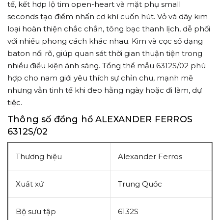
tế, kết hợp lộ tim open-heart và mặt phụ small
seconds tạo điểm nhấn cơ khí cuốn hút. Vỏ và dây kim
loại hoàn thiện chắc chắn, tông bạc thanh lịch, dễ phối
với nhiều phong cách khác nhau. Kim và cọc số dạng
baton nổi rõ, giúp quan sát thời gian thuận tiện trong
nhiều điều kiện ánh sáng. Tổng thể mẫu 6312S/02 phù
hợp cho nam giới yêu thích sự chỉn chu, mạnh mẽ
nhưng vẫn tinh tế khi đeo hằng ngày hoặc đi làm, dự
tiệc.
Thông số đồng hồ ALEXANDER FERROS
6312S/02
Thương hiệu
Alexander Ferros
Xuất xứ
Trung Quốc
Bộ sưu tập
6132S