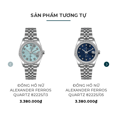
SẢN PHẨM TƯƠNG TỰ
ĐỒNG HỒ NỮ
ĐỒNG HỒ NỮ
ALEXANDER FERROS
ALEXANDER FERROS
QUARTZ 8222S/13
QUARTZ 8222S/05
3.380.000₫
3.380.000₫