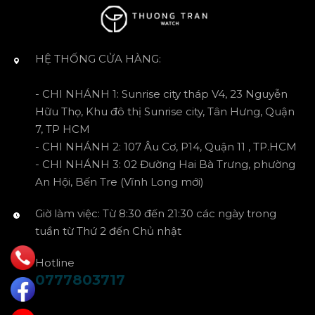
HỆ THỐNG CỬA HÀNG:
- CHI NHÁNH 1: Sunrise city tháp V4, 23 Nguyễn
Hữu Thọ, Khu đô thị Sunrise city, Tân Hưng, Quận
7, TP HCM
- CHI NHÁNH 2: 107 Âu Cơ, P14, Quận 11 , TP.HCM
- CHI NHÁNH 3: 02 Đường Hai Bà Trưng, phường
An Hội, Bến Tre (Vĩnh Long mới)
Giờ làm việc: Từ 8:30 đến 21:30 các ngày trong
tuần từ Thứ 2 đến Chủ nhật
Hotline
0777803717