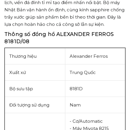
lịch, viền đá đính tỉ mỉ tạo điểm nhấn nổi bật. Bộ máy
Nhật Bản vận hành ổn định, cùng kính sapphire chống
trầy xước giúp sản phẩm bền bỉ theo thời gian. Đây là
lựa chọn hoàn hảo cho cả công sở lẫn sự kiện.
Thông số đồng hồ ALEXANDER FERROS
8181D/08
Thương hiệu
Alexander Ferros
Xuất xứ
Trung Quốc
Bộ sưu tập
8181D
Đối tượng sử dụng
Nam
- Cơ/Automatic
- Máy
Miyota 8215