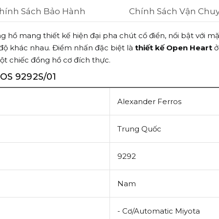
hính Sách Bảo Hành
Chính Sách Vận Chu
ồ mang thiết kế hiện đại pha chút cổ điển, nổi bật với mặt 
 độ khác nhau. Điểm nhấn đặc biệt là
thiết kế Open Heart
ở
ột chiếc đồng hồ cơ đích thực.
OS 9292S/01
Alexander Ferros
Trung Quốc
9292
Nam
- Cơ/Automatic Miyota