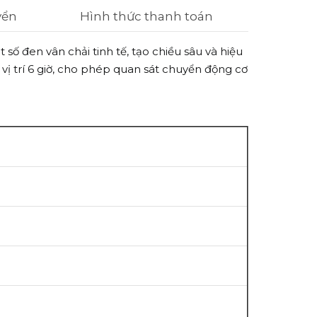
yển
Hình thức thanh toán
số đen vân chải tinh tế, tạo chiều sâu và hiệu
 vị trí 6 giờ, cho phép quan sát chuyển động cơ