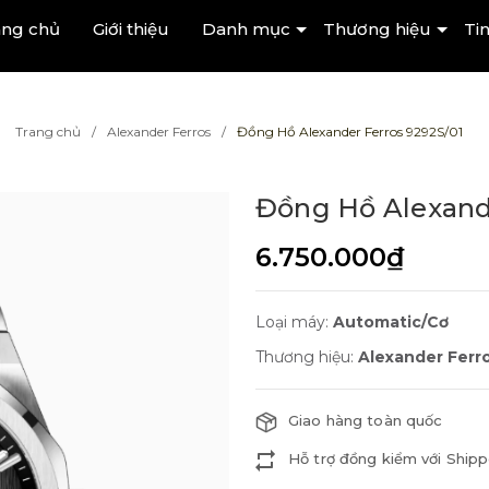
ang chủ
Giới thiệu
Danh mục
Thương hiệu
Tin
Trang chủ
Alexander Ferros
Đồng Hồ Alexander Ferros 9292S/01
Đồng Hồ Alexand
6.750.000₫
Loại máy:
Automatic/Cơ
Thương hiệu:
Alexander Ferr
Giao hàng toàn quốc
Hỗ trợ đồng kiểm với Shipp