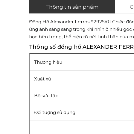
Thông tin sản phẩm
C
Đồng Hồ Alexander Ferros 9292S/01 Chiếc đồng h
ứng ánh sáng sang trọng khi nhìn ở nhiều góc
học bên trong, thể hiện rõ nét tinh thần của m
Thông số đồng hồ ALEXANDER FERR
Thương hiệu
Xuất xứ
Bộ sưu tập
Đối tượng sử dụng