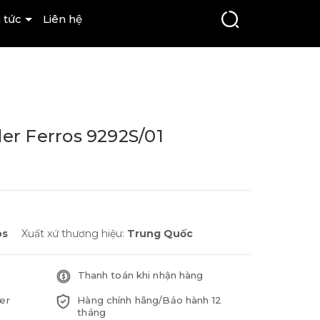
 tức
Liên hệ
er Ferros 9292S/01
os
Xuất xứ thương hiệu:
Trung Quốc
Thanh toán khi nhận hàng
er
Hàng chính hãng/Bảo hành 12
tháng