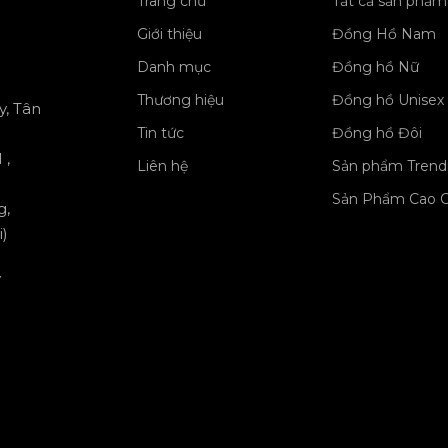
Trang chủ
Tất cả sản phẩm
Giới thiệu
Đồng Hồ Nam
Danh mục
Đồng hồ Nữ
Thương hiệu
Đồng hồ Unisex
y, Tân
Tin tức
Đồng hồ Đôi
 ,
Liên hệ
Sản phẩm Trend
Sản Phẩm Cao 
g,
)
y