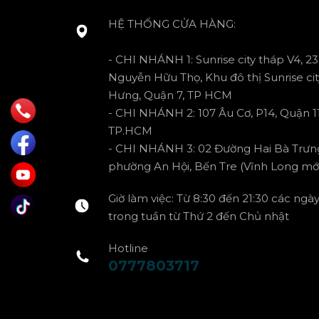
HỆ THỐNG CỬA HÀNG:
- CHI NHÁNH 1: Sunrise city tháp V4, 23
Nguyễn Hữu Thọ, Khu đô thị Sunrise cit
Hưng, Quận 7, TP HCM
- CHI NHÁNH 2: 107 Âu Cơ, P14, Quận 11
TP.HCM
- CHI NHÁNH 3: 02 Đường Hai Bà Trưn
phường An Hội, Bến Tre (Vĩnh Long mới
Giờ làm việc: Từ 8:30 đến 21:30 các ngà
trong tuần từ Thứ 2 đến Chủ nhật
Hotline
0777803717