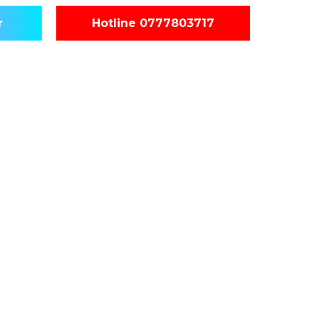
r
Hotline 0777803717