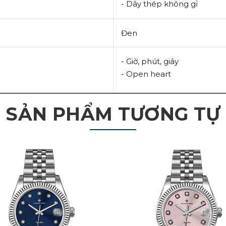
- Dây thép không gỉ
Đen
- Giờ, phút, giây
- Open heart
SẢN PHẨM TƯƠNG TỰ