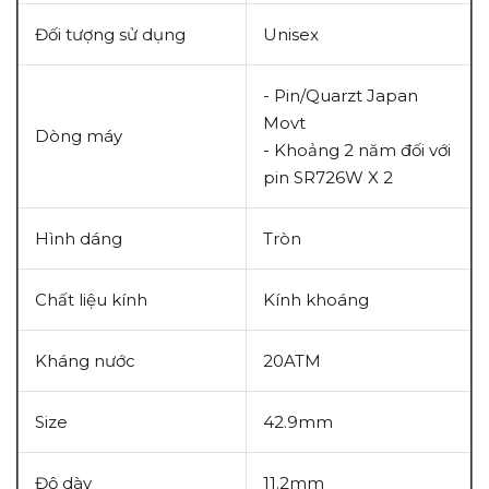
Đối tượng sử dụng
Unisex
- Pin/Quarzt Japan
Movt
Dòng máy
-
Khoảng 2 năm đối với
pin SR726W X 2
Hình dáng
Tròn
Chất liệu kính
Kính khoáng
Kháng nước
20ATM
Size
42.9mm
Độ dày
11.2mm