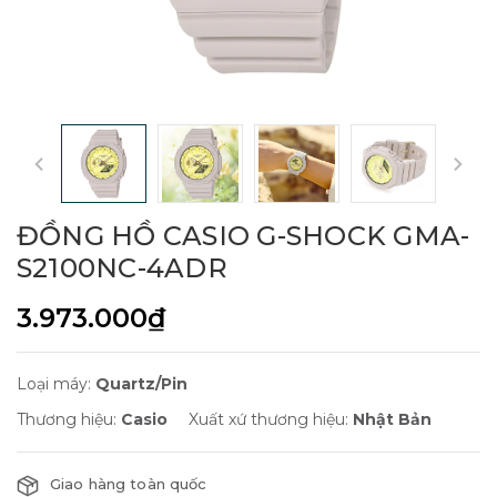
ĐỒNG HỒ CASIO G-SHOCK GMA-
S2100NC-4ADR
3.973.000₫
Loại máy:
Quartz/Pin
Thương hiệu:
Casio
Xuất xứ thương hiệu:
Nhật Bản
Giao hàng toàn quốc