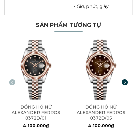
- Giờ, phút, giây
SẢN PHẨM TƯƠNG TỰ
ĐỒNG HỒ NỮ
ĐỒNG HỒ NỮ
ALEXANDER FERROS
ALEXANDER FERROS
8372D/01
8372D/05
4.100.000₫
4.100.000₫