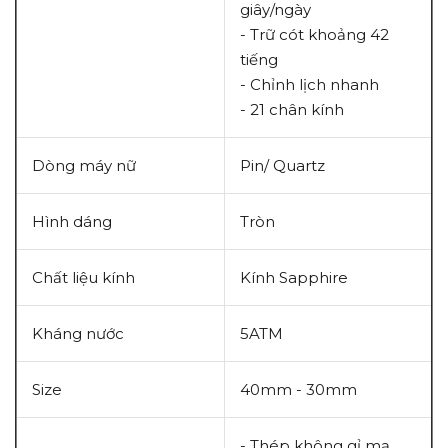
giây/ngày
- Trữ cót khoảng 42
tiếng
- Chỉnh lịch nhanh
- 21 chân kính
Dòng máy nữ
Pin/ Quartz
Hình dáng
Tròn
Chất liệu kính
Kính Sapphire
Kháng nước
5ATM
Size
40mm - 30mm
- Thép không gỉ mạ