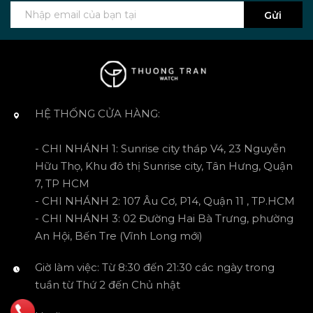
Gửi
HỆ THỐNG CỬA HÀNG:
- CHI NHÁNH 1: Sunrise city tháp V4, 23 Nguyễn
Hữu Thọ, Khu đô thị Sunrise city, Tân Hưng, Quận
7, TP HCM
- CHI NHÁNH 2: 107 Âu Cơ, P14, Quận 11 , TP.HCM
- CHI NHÁNH 3: 02 Đường Hai Bà Trưng, phường
An Hội, Bến Tre (Vĩnh Long mới)
Giờ làm việc: Từ 8:30 đến 21:30 các ngày trong
tuần từ Thứ 2 đến Chủ nhật