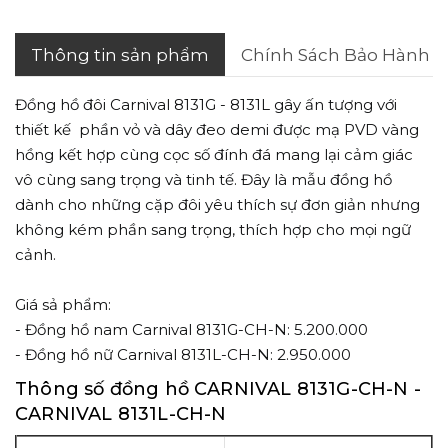
Thông tin sản phẩm
Chính Sách Bảo Hành
Đồng hồ đôi Carnival 8131G - 8131L gây ấn tượng
với
thiết kế phần vỏ và dây đeo demi được mạ PVD vàng
hồng kết hợp cùng cọc số đính đá mang lại cảm giác
vô cùng sang trọng và tinh tế. Đây là mẫu đồng hồ
dành cho những cặp đôi yêu thích sự đơn giản nhưng
không kém phần sang trọng, thích hợp cho mọi ngữ
cảnh.
Giá sả phẩm:
- Đồng hồ nam Carnival 8131G-CH-N: 5.200.000
- Đồng hồ nữ Carnival 8131L-CH-N: 2.950.000
Thông số đồng hồ CARNIVAL 8131G-CH-N -
CARNIVAL 8131L-CH-N