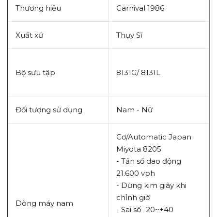
Thương hiệu
Carnival 1986
Xuất xứ
Thụy Sĩ
Bộ sưu tập
8131G/ 8131L
Đối tượng sử dụng
Nam - Nữ
Cơ/Automatic Japan:
Miyota 8205
- Tần số dao động
21.600 vph
- Dừng kim giây khi
chỉnh giờ
Dòng máy nam
- Sai số -20~+40