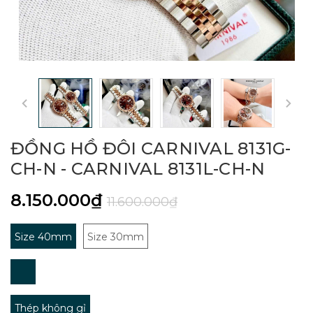
ĐỒNG HỒ ĐÔI CARNIVAL 8131G-
CH-N - CARNIVAL 8131L-CH-N
8.150.000₫
11.600.000₫
Size 40mm
Size 30mm
Thép không gỉ