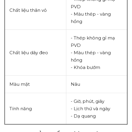
PVD
Chất liệu thân vỏ
- Màu thép - vàng
hồng
- Thép không gỉ mạ
PVD
Chất liệu dây đeo
- Màu thép - vàng
hồng
- Khóa bướm
Màu mặt
Nâu
- Giờ, phút, giây
Tính năng
- Lịch thứ và ngày
- Dạ quang