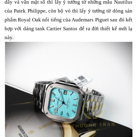
dây và vân mặt số thì lấy ý tưởng từ những mẫu Nautilus
của Patek Philippe, còn bộ vỏ thì lấy ý tưởng từ dòng sản
phẩm Royal Oak nổi tiếng của Audemars Piguet sau đó kết
hợp với dáng tank Cartier Santos để ra đời thiết kế mới lạ
này.