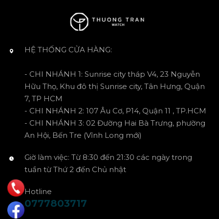
HỆ THỐNG CỬA HÀNG:
- CHI NHÁNH 1: Sunrise city tháp V4, 23 Nguyễn
Hữu Thọ, Khu đô thị Sunrise city, Tân Hưng, Quận
7, TP HCM
- CHI NHÁNH 2: 107 Âu Cơ, P14, Quận 11 , TP.HCM
- CHI NHÁNH 3: 02 Đường Hai Bà Trưng, phường
An Hội, Bến Tre (Vĩnh Long mới)
Giờ làm việc: Từ 8:30 đến 21:30 các ngày trong
tuần từ Thứ 2 đến Chủ nhật
Hotline
0777803717