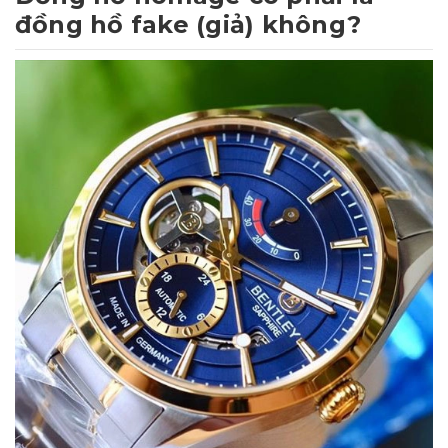
đồng hồ fake (giả) không?