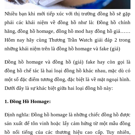
Nhiều bạn khi mới tiếp xúc với thị trường đồng hồ sẽ gặp
phải các khái niệm về đồng hồ như là: Đồng hồ chính
hãng, đồng hồ homage, đồng hồ mod hay đồng hồ giả……
Hôm nay hãy cùng Thương Trần Watch giải đáp 2 trong
những khái niệm trên là đồng hồ homage và fake (giả)
Đồng hồ homage và đồng hồ (giả) fake hay còn gọi là
đồng hồ chế tác là hai loại đồng hồ khác nhau, mặc dù có
một số đặc điểm tương đồng, đặc biệt là về mặt ngoại hình.
Dưới đây là sự khác biệt giữa hai loại đồng hồ này:
1. Đồng Hồ Homage:
Định nghĩa: Đồng hồ homage là những chiếc đồng hồ được
sản xuất để tôn vinh hoặc lấy cảm hứng từ một mẫu đồng
hồ nổi tiếng của các thương hiệu cao cấp. Tuy nhiên,