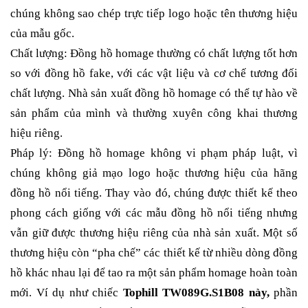
chúng không sao chép trực tiếp logo hoặc tên thương hiệu
của mẫu gốc.
Chất lượng: Đồng hồ homage thường có chất lượng tốt hơn
so với đồng hồ fake, với các vật liệu và cơ chế tương đối
chất lượng. Nhà sản xuất đồng hồ homage có thể tự hào về
sản phẩm của mình và thường xuyên công khai thương
hiệu riêng.
Pháp lý: Đồng hồ homage không vi phạm pháp luật, vì
chúng không giả mạo logo hoặc thương hiệu của hãng
đồng hồ nổi tiếng. Thay vào đó, chúng được thiết kế theo
phong cách giống với các mẫu đồng hồ nổi tiếng nhưng
vẫn giữ được thương hiệu riêng của nhà sản xuất. Một số
thương hiệu còn “pha chế” các thiết kế từ nhiều dòng đồng
hồ khác nhau lại để tao ra một sản phẩm homage hoàn toàn
mới. Ví dụ như chiếc
Tophill TW089G.S1B08 này,
phần