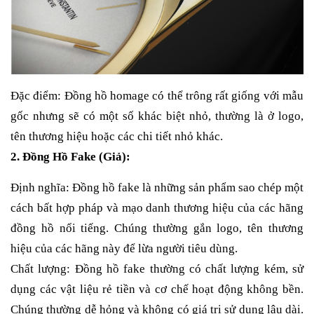
Đặc điểm: Đồng hồ homage có thể trông rất giống với mẫu
gốc nhưng sẽ có một số khác biệt nhỏ, thường là ở logo,
tên thương hiệu hoặc các chi tiết nhỏ khác.
2. Đồng Hồ Fake (Giả):
Định nghĩa: Đồng hồ fake là những sản phẩm sao chép một
cách bất hợp pháp và mạo danh thương hiệu của các hãng
đồng hồ nổi tiếng. Chúng thường gắn logo, tên thương
hiệu của các hãng này để lừa người tiêu dùng.
Chất lượng: Đồng hồ fake thường có chất lượng kém, sử
dụng các vật liệu rẻ tiền và cơ chế hoạt động không bền.
Chúng thường dễ hỏng và không có giá trị sử dụng lâu dài.