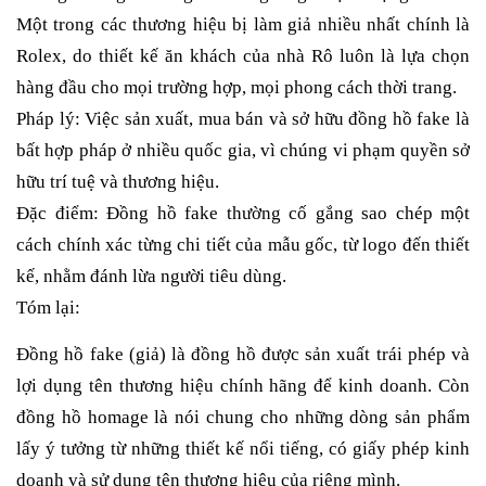
Một trong các thương hiệu bị làm giả nhiều nhất chính là
Rolex, do thiết kế ăn khách của nhà Rô luôn là lựa chọn
hàng đầu cho mọi trường hợp, mọi phong cách thời trang.
Pháp lý: Việc sản xuất, mua bán và sở hữu đồng hồ fake là
bất hợp pháp ở nhiều quốc gia, vì chúng vi phạm quyền sở
hữu trí tuệ và thương hiệu.
Đặc điểm: Đồng hồ fake thường cố gắng sao chép một
cách chính xác từng chi tiết của mẫu gốc, từ logo đến thiết
kế, nhằm đánh lừa người tiêu dùng.
Tóm lại:
Đồng hồ fake (giả) là đồng hồ được sản xuất trái phép và
lợi dụng tên thương hiệu chính hãng để kinh doanh. Còn
đồng hồ homage là nói chung cho những dòng sản phẩm
lấy ý tưởng từ những thiết kế nổi tiếng, có giấy phép kinh
doanh và sử dụng tên thương hiệu của riêng mình.