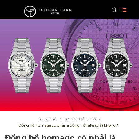
Trang chủ
Từ Điển Đồng Hồ
Đồng hồ homage có phải là đồng hồ fake (giả) không?
Đồng hồ homage có phải là