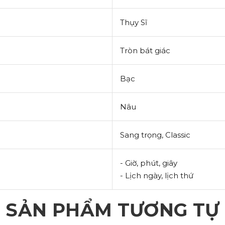
Thụy Sĩ
Tròn bát giác
Bạc
Nâu
Sang trọng, Classic
- Giờ, phút, giây
- Lịch ngày, lịch thứ
SẢN PHẨM TƯƠNG TỰ