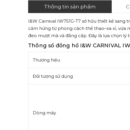
Thông tin sản phẩm
C
I&W Carnival IW751G-T7 sở hữu thiết kế sang tr
cảm hứng từ phong cách thể thao–xa xỉ, vừa mạ
đeo mượt mà và đẳng cấp. Đây là lựa chọn lý 
Thông số đồng hồ I&W CARNIVAL IW
Thương hiệu
Đối tượng sử dụng
Dòng máy