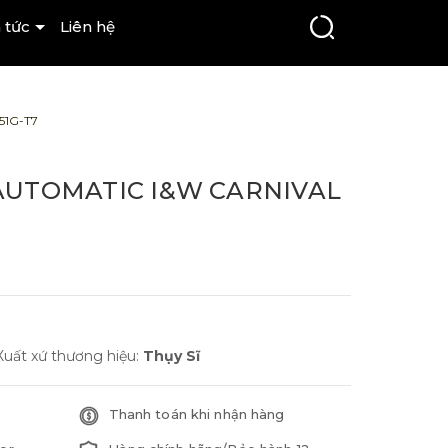
 tức
Liên hệ
51G-T7
UTOMATIC I&W CARNIVAL
Xuất xứ thương hiệu:
Thụy Sĩ
Thanh toán khi nhận hàng