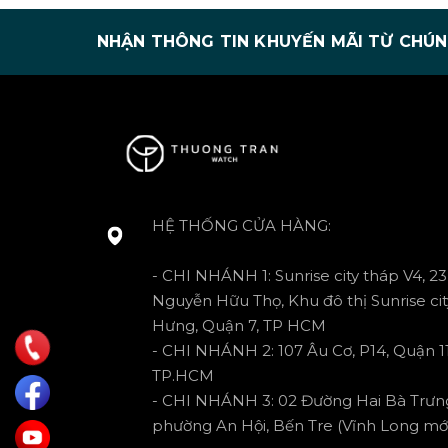
NHẬN THÔNG TIN KHUYẾN MÃI TỪ CHÚN
HỆ THỐNG CỬA HÀNG:
- CHI NHÁNH 1: Sunrise city tháp V4, 23
Nguyễn Hữu Thọ, Khu đô thị Sunrise cit
Hưng, Quận 7, TP HCM
- CHI NHÁNH 2: 107 Âu Cơ, P14, Quận 11
TP.HCM
- CHI NHÁNH 3: 02 Đường Hai Bà Trưn
phường An Hội, Bến Tre (Vĩnh Long mới