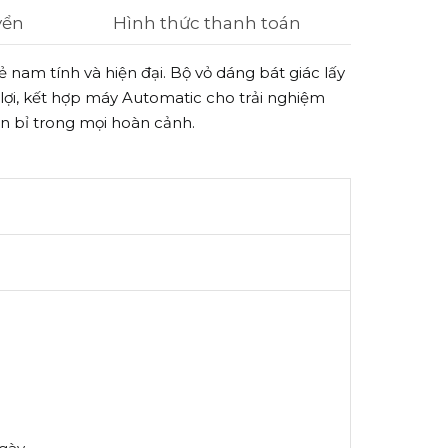
yển
Hình thức thanh toán
 nam tính và hiện đại. Bộ vỏ dáng bát giác lấy
lợi, kết hợp máy Automatic cho trải nghiệm
n bỉ trong mọi hoàn cảnh.
g