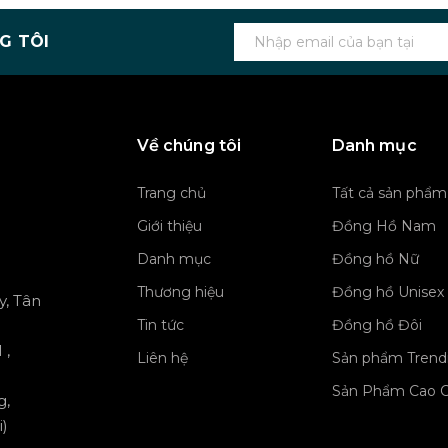
G TÔI
Về chúng tôi
Danh mục
Trang chủ
Tất cả sản phẩm
Giới thiệu
Đồng Hồ Nam
Danh mục
Đồng hồ Nữ
Thương hiệu
Đồng hồ Unisex
y, Tân
Tin tức
Đồng hồ Đôi
 ,
Liên hệ
Sản phẩm Trend
Sản Phẩm Cao 
g,
)