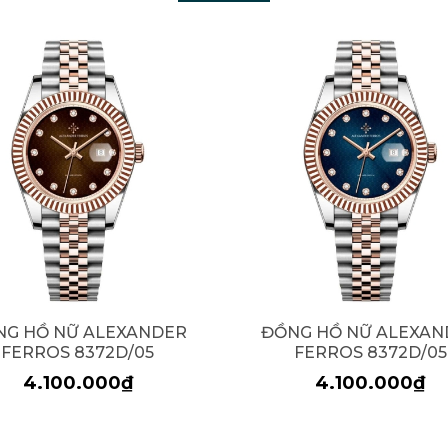
NG HỒ NỮ ALEXANDER
ĐỒNG HỒ NỮ ALEXAN
FERROS 8372D/05
FERROS 8372D/05
4.100.000₫
4.100.000₫