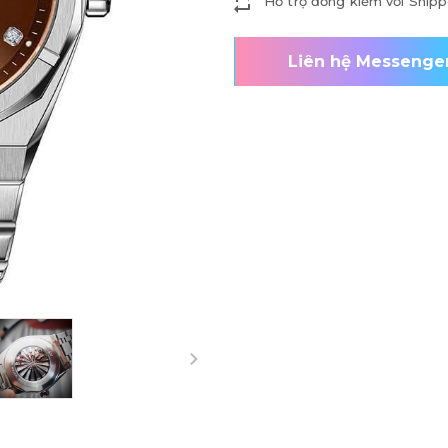
Hỗ trợ đồng kiểm với Shipp
Liên hệ Messenge