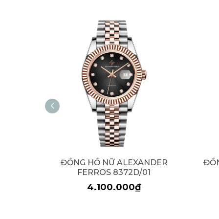
ĐỒNG HỒ NỮ ALEXANDER
ĐỒ
FERROS 8372D/01
4.100.000₫