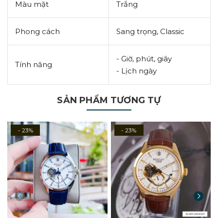
Màu mặt
Trắng
Phong cách
Sang trọng, Classic
- Giờ, phút, giây
Tính năng
- Lịch ngày
SẢN PHẨM TƯƠNG TỰ
- 23%
- 23%