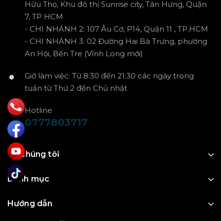
Hữu Thọ, Khu đô thị Sunrise city, Tân Hưng, Quận
7, TP HCM
- CHI NHÁNH 2: 107 Âu Cơ, P14, Quận 11 , TP.HCM
- CHI NHÁNH 3: 02 Đường Hai Bà Trưng, phường
An Hội, Bến Tre (Vĩnh Long mới)
Giờ làm việc: Từ 8:30 đến 21:30 các ngày trong
tuần từ Thứ 2 đến Chủ nhật
Hotline
0777803717
Về chúng tôi
Danh mục
Hướng dẫn