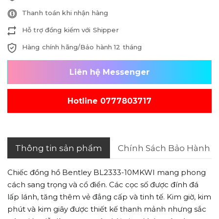
Thanh toán khi nhận hàng
Hỗ trợ đồng kiểm với Shipper
Hàng chính hãng/Bảo hành 12 tháng
Liên hệ Messenger
Hotline 0777803717
Thông tin sản phẩm
Chính Sách Bảo Hành
Chiếc đồng hồ Bentley BL2333-10MKWI mang phong
cách sang trọng và cổ điển. Các cọc số được đính đá
lấp lánh, tăng thêm vẻ đẳng cấp và tinh tế. Kim giờ, kim
phút và kim giây được thiết kế thanh mảnh nhưng sắc