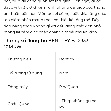
nét, giúp dễ dàng quan sát thời gian. Lịch ngày được
đặt ở vị trí 3 giờ, đi kèm kính phóng đại giúp đọc thông
tin thuận tiện hơn. Viền bezel có họa tiết khía răng cưa,
tạo điểm nhấn mạnh mẽ cho thiết kế tổng thể. Dây
đeo bằng thép không gỉ với kiểu dáng mắt xích nhỏ,
mang lại cảm giác chắc chắn và thoải mái khi đeo.
Thông số đồng hồ BENTLEY BL2333-
10MKWI
Thương hiệu
Bentley
Đối tượng sử dụng
Nam
Dòng máy
Pin/ Quartz
- Thép không gỉ mạ
Chất liệu vỏ
PVD