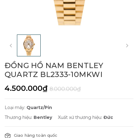
ĐỒNG HỒ NAM BENTLEY
QUARTZ BL2333-10MKWI
4.500.000₫
8.000.000₫
Loại máy:
Quartz/Pin
Thương hiệu:
Bentley
Xuất xứ thương hiệu:
Đức
Giao hàng toàn quốc