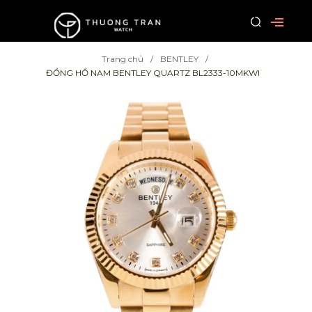
Trang chủ
BENTLEY
ĐỒNG HỒ NAM BENTLEY QUARTZ BL2333-10MKWI