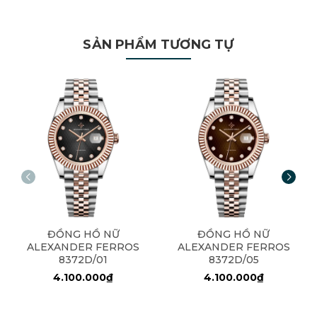
SẢN PHẨM TƯƠNG TỰ
ĐỒNG HỒ NỮ
ĐỒNG HỒ NỮ
ALEXANDER FERROS
ALEXANDER FERROS
8372D/01
8372D/05
4.100.000₫
4.100.000₫