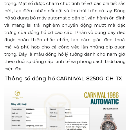
trọng. Mặt số được chăm chút tinh tế với các chi tiết sắc
nét, tạo điểm nhấn nổi bật và thu hút trên cổ tay. Đồng
hồ sử dụng bộ máy automatic bền bỉ, vận hành ổn định
và mang lại trải nghiệm chuyển động mượt mà đặc
trưng của đồng hồ cơ cao cấp. Phần vỏ cùng dây đeo
được hoàn thiện chắc chắn, tạo cảm giác đeo thoải
mái và phù hợp cho cả công việc lẫn những dịp quan
trọng. Đây là mẫu đồng hồ lý tưởng dành cho nam giới
theo đuổi sự đẳng cấp, tinh tế và phong cách thời trang
hiện đại.
Thông số đồng hồ CARNIVAL 8250G-CH-TX