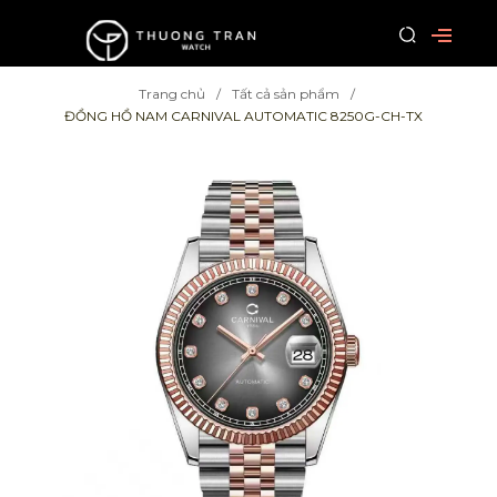
Trang chủ
Tất cả sản phẩm
ĐỒNG HỒ NAM CARNIVAL AUTOMATIC 8250G-CH-TX