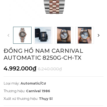
ĐỒNG HỒ NAM CARNIVAL
AUTOMATIC 8250G-CH-TX
4.992.000₫
6.240.000₫
Loại máy:
Automatic/Cơ
Thương hiệu:
Carnival 1986
Xuất xứ thương hiệu:
Thụy Sĩ