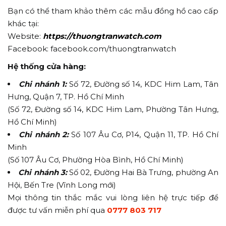
Bạn có thể tham khảo thêm các mẫu đồng hồ cao cấp
khác tại:
Website:
https://thuongtranwatch.com
Facebook: facebook.com/thuongtranwatch
Hệ thống cửa hàng:
Chi nhánh 1:
Số 72, Đường số 14, KDC Him Lam, Tân
Hưng, Quận 7, TP. Hồ Chí Minh
(Số 72, Đường số 14, KDC Him Lam, Phường Tân Hưng,
Hồ Chí Minh)
Chi nhánh 2:
Số 107 Âu Cơ, P14, Quận 11, TP. Hồ Chí
Minh
(Số 107 Âu Cơ, Phường Hòa Bình, Hồ Chí Minh)
Chi nhánh 3:
Số 02, Đường Hai Bà Trưng, phường An
Hội, Bến Tre (Vĩnh Long mới)
Mọi thông tin thắc mắc vui lòng liên hệ trực tiếp để
được tư vấn miễn phí qua
0777 803 717