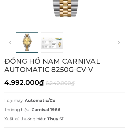
ĐỒNG HỒ NAM CARNIVAL
AUTOMATIC 8250G-CV-V
4.992.000₫
6.240.000₫
Loại máy:
Automatic/Cơ
Thương hiệu:
Carnival 1986
Xuất xứ thương hiệu:
Thụy Sĩ