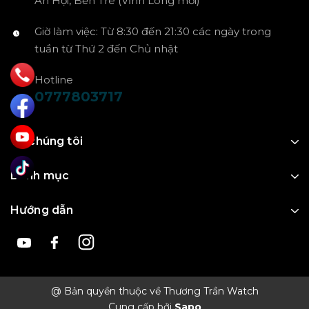
An Hội, Bến Tre (Vĩnh Long mới)
Giờ làm việc: Từ 8:30 đến 21:30 các ngày trong
tuần từ Thứ 2 đến Chủ nhật
Hotline
0777803717
Về chúng tôi
Danh mục
Hướng dẫn
@ Bản quyền thuộc về Thương Trần Watch
Cung cấp bởi
Sapo