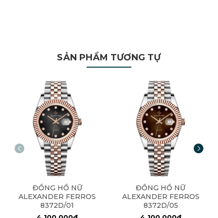
SẢN PHẨM TƯƠNG TỰ
ĐỒNG HỒ NỮ
ĐỒNG HỒ NỮ
ALEXANDER FERROS
ALEXANDER FERROS
8372D/01
8372D/05
4.100.000₫
4.100.000₫