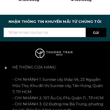
NHẬN THÔNG TIN KHUYẾN MÃI TỪ CHÚNG TÔI
Gửi
HỆ THỐNG CỬA HÀNG:
- CHI NHÁNH 1: Sunrise city tháp V4, 23 Nguyễn
Hữu Thọ, Khu đô thị Sunrise city, Tân Hưng, Quận
7, TP HCM
- CHI NHÁNH 2: 107 Âu Cơ, P14, Quận 11 , TP.HCM
- CHI NHÁNH 3: 02 Đường Hai Bà Trưng, phường