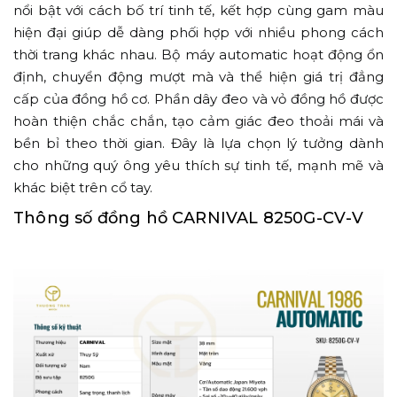
nổi bật với cách bố trí tinh tế, kết hợp cùng gam màu
hiện đại giúp dễ dàng phối hợp với nhiều phong cách
thời trang khác nhau. Bộ máy automatic hoạt động ổn
định, chuyển động mượt mà và thể hiện giá trị đẳng
cấp của đồng hồ cơ. Phần dây đeo và vỏ đồng hồ được
hoàn thiện chắc chắn, tạo cảm giác đeo thoải mái và
bền bỉ theo thời gian. Đây là lựa chọn lý tưởng dành
cho những quý ông yêu thích sự tinh tế, mạnh mẽ và
khác biệt trên cổ tay.
Thông số đồng hồ CARNIVAL 8250G-CV-V