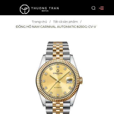
Trang chủ
Tất cả sản phẩm
ĐỒNG HỒ NAM CARNIVAL AUTOMATIC 8250G-CV-V