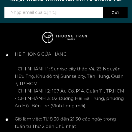
Gửi
HỆ THỐNG CỬA HÀNG:
- CHI NHÁNH 1: Sunrise city tháp V4, 23 Nguyễn
Hữu Thọ, Khu đô thị Sunrise city, Tân Hưng, Quận
7, TP HCM
- CHI NHÁNH 2: 107 Âu Cơ, P14, Quận 11 , TP.HCM
- CHI NHÁNH 3: 02 Đường Hai Bà Trưng, phường
An Hội, Bến Tre (Vĩnh Long mới)
Giờ làm việc: Từ 8:30 đến 21:30 các ngày trong
tuần từ Thứ 2 đến Chủ nhật