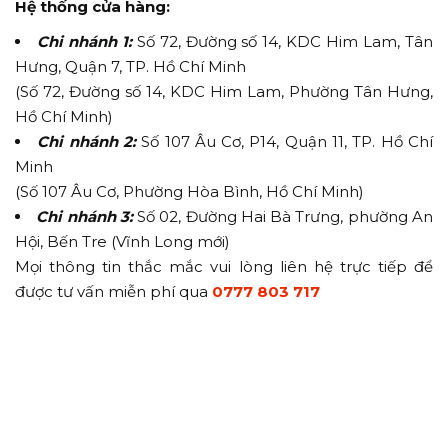
Hệ thống cửa hàng:
Chi nhánh 1:
Số 72, Đường số 14, KDC Him Lam, Tân
Hưng, Quận 7, TP. Hồ Chí Minh
(Số 72, Đường số 14, KDC Him Lam, Phường Tân Hưng,
Hồ Chí Minh)
Chi nhánh 2:
Số 107 Âu Cơ, P14, Quận 11, TP. Hồ Chí
Minh
(Số 107 Âu Cơ, Phường Hòa Bình, Hồ Chí Minh)
Chi nhánh 3:
Số 02, Đường Hai Bà Trưng, phường An
Hội, Bến Tre (Vĩnh Long mới)
Mọi thông tin thắc mắc vui lòng liên hệ trực tiếp để
được tư vấn miễn phí qua
0777 803 717