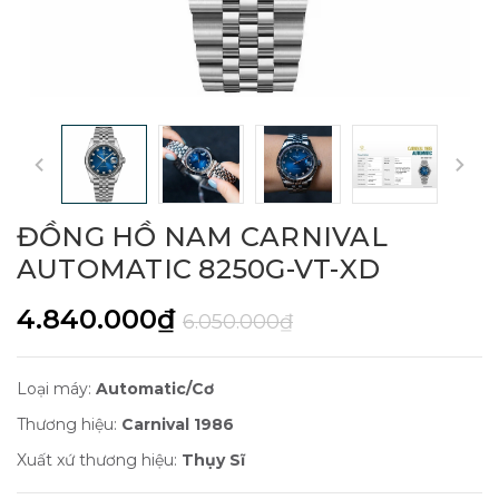
ĐỒNG HỒ NAM CARNIVAL
AUTOMATIC 8250G-VT-XD
4.840.000₫
6.050.000₫
Loại máy:
Automatic/Cơ
Thương hiệu:
Carnival 1986
Xuất xứ thương hiệu:
Thụy Sĩ