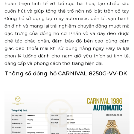
hoàn thiện tinh tế với bố cục hài hòa, tạo chiều sâu
cuốn hút và giúp tổng thể trở nên nổi bật trên cổ tay.
Đồng hồ sử dụng bộ máy automatic bền bỉ, vận hành
ổn định và mang lại trải nghiệm chuyển động mượt mà
đặc trưng của đồng hồ cơ. Phần vỏ và dây đeo được
chế tác chắc chắn, đảm bảo độ bền cao cùng cảm
giác đeo thoải mái khi sử dụng hằng ngày. Đây là lựa
chọn lý tưởng dành cho nam giới yêu thích sự tinh tế,
đẳng cấp và phong cách thời trang hiện đại.
Thông số đồng hồ CARNIVAL 8250G-VV-DK