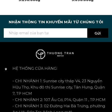
NHẬN THÔNG TIN KHUYẾN MÃI TỪ CHÚNG TÔI
Gửi
HỆ THỐNG CỬA HÀNG:
- CHI NHÁNH 1: Sunrise city tháp V4, 23 Nguyễn
Hữu Thọ, Khu đô thị Sunrise city, Tân Hưng, Quận
7, TP HCM
- CHI NHÁNH 2: 107 Âu Cơ, P14, Quận 11 , TP.HCM
- CHI NHÁNH 3: 02 Đường Hai Bà Trưng, phường