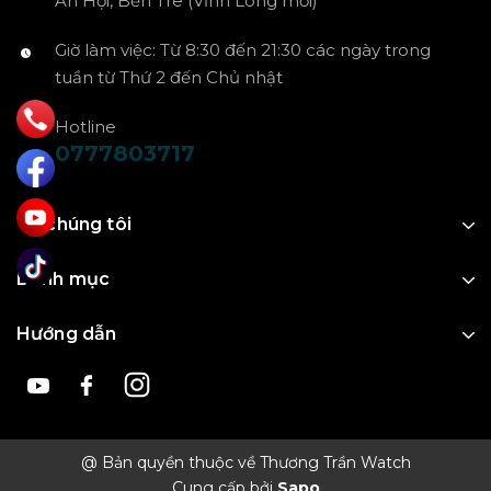
An Hội, Bến Tre (Vĩnh Long mới)
Giờ làm việc: Từ 8:30 đến 21:30 các ngày trong
tuần từ Thứ 2 đến Chủ nhật
Hotline
0777803717
Về chúng tôi
Danh mục
Hướng dẫn
@ Bản quyền thuộc về Thương Trần Watch
Cung cấp bởi
Sapo