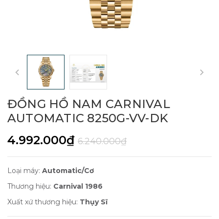
ĐỒNG HỒ NAM CARNIVAL
AUTOMATIC 8250G-VV-DK
4.992.000₫
6.240.000₫
Loại máy:
Automatic/Cơ
Thương hiệu:
Carnival 1986
Xuất xứ thương hiệu:
Thụy Sĩ