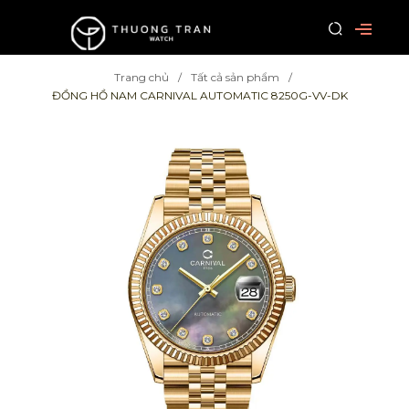
Trang chủ
Tất cả sản phẩm
ĐỒNG HỒ NAM CARNIVAL AUTOMATIC 8250G-VV-DK