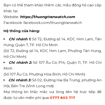
Bạn có thể tham khảo thêm các mẫu đồng hồ cao cấp
khác tại:
Website:
https://thuongtranwatch.com
Facebook: facebook.com/thuongtranwatch
Hệ thống cửa hàng:
Chi nhánh 1:
Số 72, Đường số 14, KDC Him Lam, Tân
Hưng, Quận 7, TP. Hồ Chí Minh
(Số 72, Đường số 14, KDC Him Lam, Phường Tân Hưng,
Hồ Chí Minh)
Chi nhánh 2:
Số 107 Âu Cơ, P14, Quận 11, TP. Hồ Chí
Minh
(Số 107 Âu Cơ, Phường Hòa Bình, Hồ Chí Minh)
Chi nhánh 3:
Số 02, Đường Hai Bà Trưng, phường An
Hội, Bến Tre (Vĩnh Long mới)
Mọi thông tin thắc mắc vui lòng liên hệ trực tiếp để
được tư vấn miễn phí qua
0777 803 717