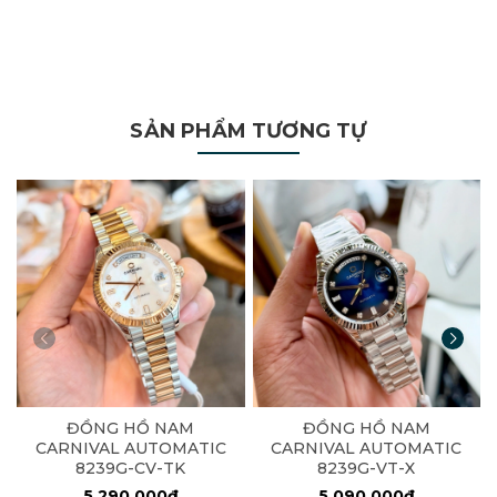
SẢN PHẨM TƯƠNG TỰ
ĐỒNG HỒ NAM
ĐỒNG HỒ NAM
CARNIVAL AUTOMATIC
CARNIVAL AUTOMATIC
8239G-CV-TK
8239G-VT-X
5.290.000₫
5.090.000₫