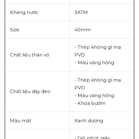
Kháng nước
3ATM
Size
40mm
- Thép không gỉ mạ
Chất liệu thân vỏ
PVD
- Màu vàng hồng
- Thép không gỉ mạ
PVD
Chất liệu dây đeo
- Màu vàng hồng
- Khóa bướm
Màu mặt
Xanh dương
- Giờ, phút, giây