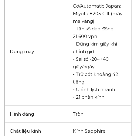
Cơ/Automatic Japan:
Miyota 8205 Gilt (máy
mạ vàng)
- Tần số dao động
21.600 vph
- Dừng kim giây khi
Dòng máy
chỉnh giờ
- Sai số -20~+40
giây/ngày
- Trữ cót khoảng 42
tiếng
- Chỉnh lịch nhanh
- 21 chân kính
Hình dáng
Tròn
Chất liệu kính
Kính Sapphire