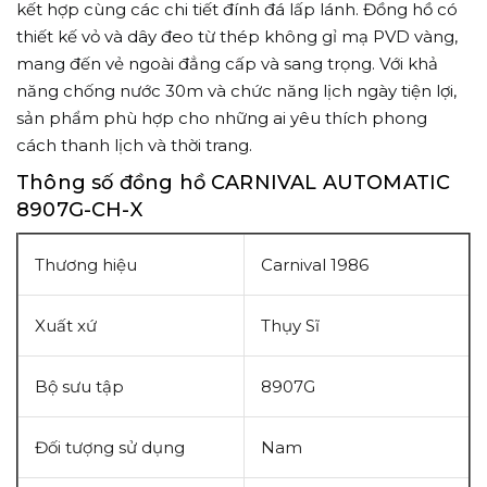
kết hợp cùng các chi tiết đính đá lấp lánh. Đồng hồ có
thiết kế vỏ và dây đeo từ thép không gỉ mạ PVD vàng,
mang đến vẻ ngoài đẳng cấp và sang trọng. Với khả
năng chống nước 30m và chức năng lịch ngày tiện lợi,
sản phẩm phù hợp cho những ai yêu thích phong
cách thanh lịch và thời trang.
Thông số đồng hồ CARNIVAL AUTOMATIC
8907G-CH-X
Thương hiệu
Carnival 1986
Xuất xứ
Thụy Sĩ
Bộ sưu tập
8907G
Đối tượng sử dụng
Nam