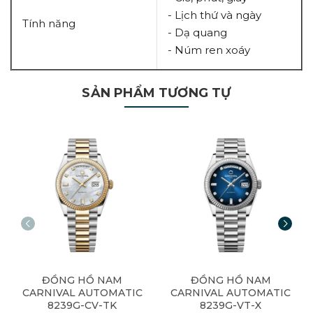
- Lịch thứ và ngày
Tính năng
- Dạ quang
- Núm ren xoáy
SẢN PHẨM TƯƠNG TỰ
ĐỒNG HỒ NAM
ĐỒNG HỒ NAM
CARNIVAL AUTOMATIC
CARNIVAL AUTOMATIC
8239G-CV-TK
8239G-VT-X