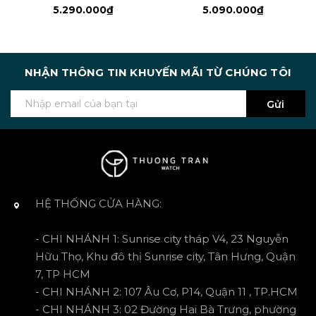
5.290.000₫
5.090.000₫
NHẬN THÔNG TIN KHUYẾN MÃI TỪ CHÚNG TÔI
Gửi
HỆ THỐNG CỬA HÀNG:
- CHI NHÁNH 1: Sunrise city tháp V4, 23 Nguyễn
Hữu Thọ, Khu đô thị Sunrise city, Tân Hưng, Quận
7, TP HCM
- CHI NHÁNH 2: 107 Âu Cơ, P14, Quận 11 , TP.HCM
- CHI NHÁNH 3: 02 Đường Hai Bà Trưng, phường