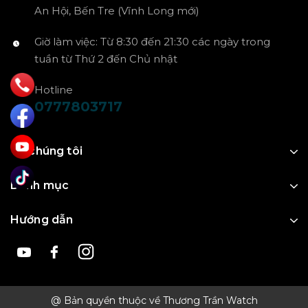
An Hội, Bến Tre (Vĩnh Long mới)
Giờ làm việc: Từ 8:30 đến 21:30 các ngày trong
tuần từ Thứ 2 đến Chủ nhật
Hotline
0777803717
Về chúng tôi
Danh mục
Hướng dẫn
@ Bản quyền thuộc về Thương Trần Watch