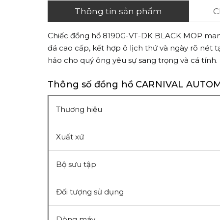
Thông tin sản phẩm
C
Chiếc đồng hồ 8190G-VT-DK BLACK MOP mang t
đá cao cấp, kết hợp ô lịch thứ và ngày rõ nét 
hảo cho quý ông yêu sự sang trọng và cá tính.
Thông số đồng hồ CARNIVAL AUTO
Thương hiệu
Xuất xứ
Bộ sưu tập
Đối tượng sử dụng
Dòng máy