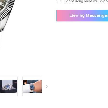
Hỗ trợ đồng kiểm với Shipp
Liên hệ Messenge