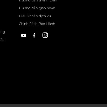
Hướng dẫn thanh toán
Hướng dẫn giao nhận
Điều khoản dịch vụ
Chính Sách Bảo Hành
ing
Cấp