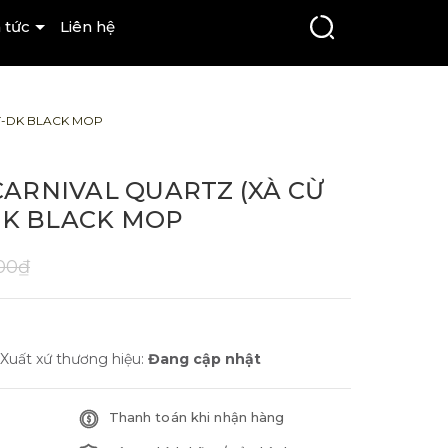
 tức
Liên hệ
T-DK BLACK MOP
ARNIVAL QUARTZ (XÀ CỪ
DK BLACK MOP
00₫
Xuất xứ thương hiệu:
Đang cập nhật
Thanh toán khi nhận hàng