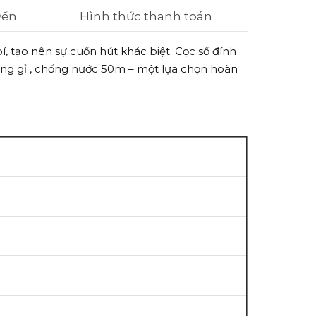
yển
Hình thức thanh toán
ạo nên sự cuốn hút khác biệt. Cọc số đính
 không gỉ , chống nước 50m – một lựa chọn hoàn