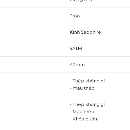
Tròn
Kính Sapphire
5ATM
40mm
- Thép không gỉ
- màu thép
- Thép không gỉ
- Màu thép
- Khóa bướm