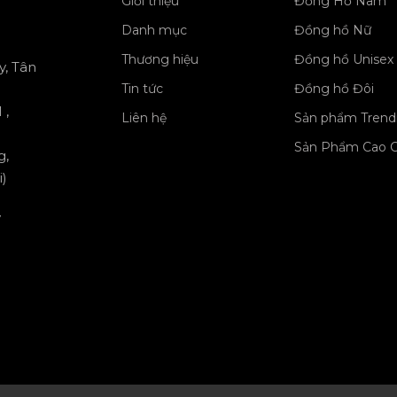
Giới thiệu
Đồng Hồ Nam
Danh mục
Đồng hồ Nữ
Thương hiệu
Đồng hồ Unisex
y, Tân
Tin tức
Đồng hồ Đôi
 ,
Liên hệ
Sản phẩm Trend
Sản Phẩm Cao 
g,
)
y