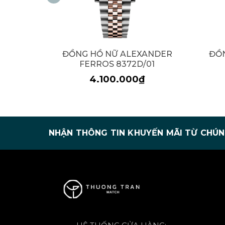
ĐỒNG HỒ NỮ ALEXANDER
ĐỒ
FERROS 8372D/01
4.100.000₫
NHẬN THÔNG TIN KHUYẾN MÃI TỪ CHÚN