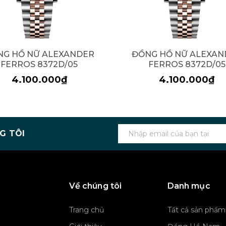
NG HỒ NỮ ALEXANDER
ĐỒNG HỒ NỮ ALEXAN
FERROS 8372D/05
FERROS 8372D/05
4.100.000₫
4.100.000₫
G TÔI
Về chúng tôi
Danh mục
Trang chủ
Tất cả sản phẩm