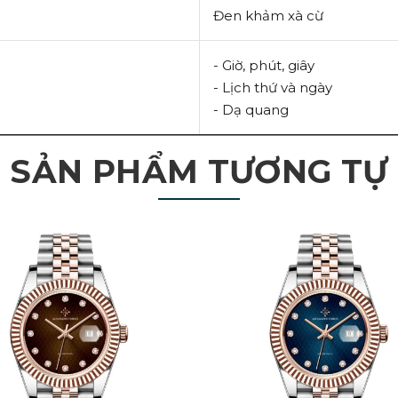
Đen khảm xà cừ
- Giờ, phút, giây
- Lịch thứ và ngày
- Dạ quang
SẢN PHẨM TƯƠNG TỰ