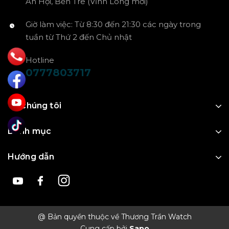
An Hội, Bến Tre (Vĩnh Long mới)
Giờ làm việc: Từ 8:30 đến 21:30 các ngày trong
tuần từ Thứ 2 đến Chủ nhật
Hotline
0777803717
Về chúng tôi
Danh mục
Hướng dẫn
@ Bản quyền thuộc về Thương Trần Watch
Cung cấp bởi
Sapo