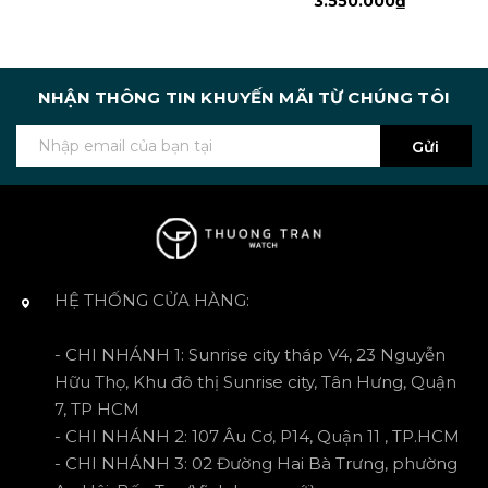
3.550.000₫
NHẬN THÔNG TIN KHUYẾN MÃI TỪ CHÚNG TÔI
Gửi
HỆ THỐNG CỬA HÀNG:
- CHI NHÁNH 1: Sunrise city tháp V4, 23 Nguyễn
Hữu Thọ, Khu đô thị Sunrise city, Tân Hưng, Quận
7, TP HCM
- CHI NHÁNH 2: 107 Âu Cơ, P14, Quận 11 , TP.HCM
- CHI NHÁNH 3: 02 Đường Hai Bà Trưng, phường