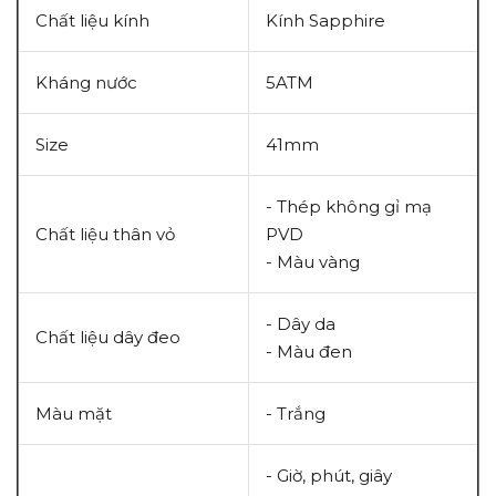
Chất liệu kính
Kính
Sapphire
Kháng nước
5ATM
Size
41mm
- Thép không gỉ mạ
Chất liệu thân vỏ
PVD
- Màu vàng
- Dây da
Chất liệu dây đeo
- Màu đen
Màu mặt
- Trắng
- Giờ, phút, giây