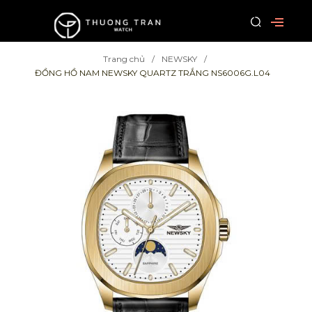
Trang chủ
NEWSKY
ĐỒNG HỒ NAM NEWSKY QUARTZ TRẮNG NS6006G.L04