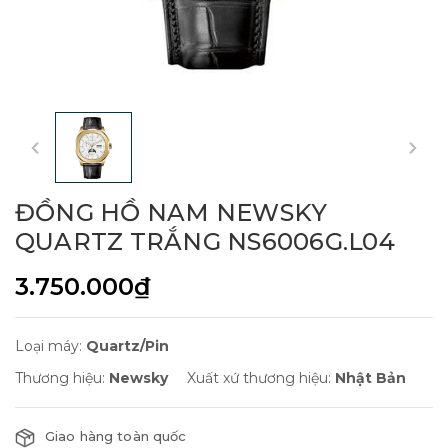
ĐỒNG HỒ NAM NEWSKY
QUARTZ TRẮNG NS6006G.L04
3.750.000₫
Loại máy:
Quartz/Pin
Thương hiệu:
Newsky
Xuất xứ thương hiệu:
Nhật Bản
Giao hàng toàn quốc