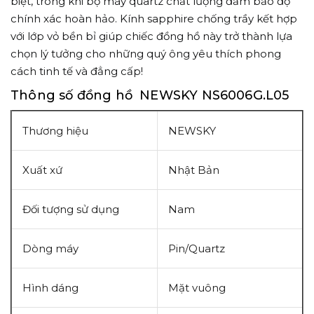
biệt, trong khi bộ máy quartz chất lượng đảm bảo độ
chính xác hoàn hảo. Kính sapphire chống trầy kết hợp
với lớp vỏ bền bỉ giúp chiếc đồng hồ này trở thành lựa
chọn lý tưởng cho những quý ông yêu thích phong
cách tinh tế và đẳng cấp!
Thông số đồng hồ
NEWSKY NS6006G.L05
Thương hiệu
NEWSKY
Xuất xứ
Nhật Bản
Đối tượng sử dụng
Nam
Dòng máy
Pin/Quartz
Hình dáng
Mặt vuông