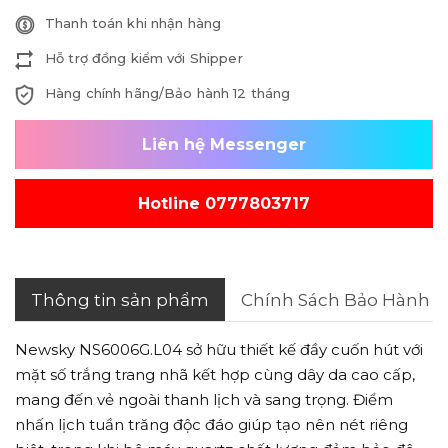
Thanh toán khi nhận hàng
Hỗ trợ đồng kiểm với Shipper
Hàng chính hãng/Bảo hành 12 tháng
Liên hệ Messenger
Hotline 0777803717
Thông tin sản phẩm
Chính Sách Bảo Hành
Newsky NS6006G.L04 sở hữu thiết kế đầy cuốn hút với
mặt số trắng trang nhã kết hợp cùng dây da cao cấp,
mang đến vẻ ngoài thanh lịch và sang trọng. Điểm
nhấn lịch tuần trăng độc đáo giúp tạo nên nét riêng