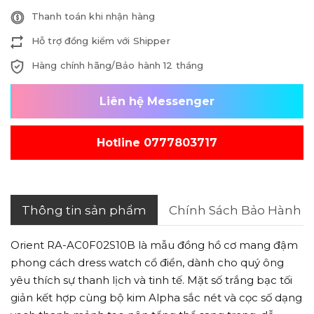
Thanh toán khi nhận hàng
Hỗ trợ đồng kiểm với Shipper
Hàng chính hãng/Bảo hành 12 tháng
Liên hệ Messenger
Hotline 0777803717
Thông tin sản phẩm
Chính Sách Bảo Hành
Orient RA-AC0F02S10B là mẫu đồng hồ cơ mang đậm
phong cách dress watch cổ điển, dành cho quý ông
yêu thích sự thanh lịch và tinh tế. Mặt số trắng bạc tối
giản kết hợp cùng bộ kim Alpha sắc nét và cọc số dạng