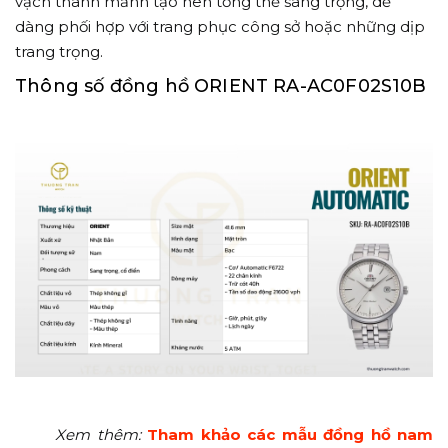
vạch thanh mảnh tạo nên tổng thể sang trọng, dễ
dàng phối hợp với trang phục công sở hoặc những dịp
trang trọng.
Thông số đồng hồ ORIENT RA-AC0F02S10B
Xem thêm:
Tham khảo các mẫu đồng hồ nam