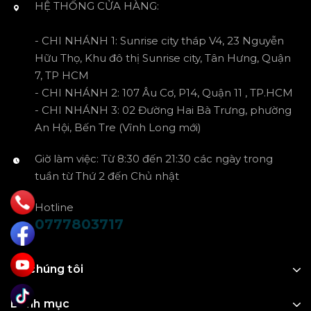
HỆ THỐNG CỬA HÀNG:
- CHI NHÁNH 1: Sunrise city tháp V4, 23 Nguyễn
Hữu Thọ, Khu đô thị Sunrise city, Tân Hưng, Quận
7, TP HCM
- CHI NHÁNH 2: 107 Âu Cơ, P14, Quận 11 , TP.HCM
- CHI NHÁNH 3: 02 Đường Hai Bà Trưng, phường
An Hội, Bến Tre (Vĩnh Long mới)
Giờ làm việc: Từ 8:30 đến 21:30 các ngày trong
tuần từ Thứ 2 đến Chủ nhật
Hotline
0777803717
Về chúng tôi
Danh mục