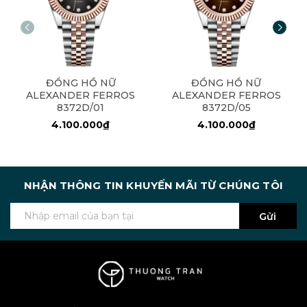
ĐỒNG HỒ NỮ
ĐỒNG HỒ NỮ
ALEXANDER FERROS
ALEXANDER FERROS
8372D/01
8372D/05
4.100.000₫
4.100.000₫
NHẬN THÔNG TIN KHUYẾN MÃI TỪ CHÚNG TÔI
Gửi