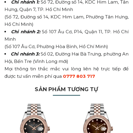
Chi nhánh 1:
Số 72, Đường số 14, KDC Him Lam, Tân
Hưng, Quận 7, TP. Hồ Chí Minh
(Số 72, Đường số 14, KDC Him Lam, Phường Tân Hưng,
Hồ Chí Minh)
Chi nhánh 2:
Số 107 Âu Cơ, P14, Quận 11, TP. Hồ Chí
Minh
(Số 107 Âu Cơ, Phường Hòa Bình, Hồ Chí Minh)
Chi nhánh 3:
Số 02, Đường Hai Bà Trưng, phường An
Hội, Bến Tre (Vĩnh Long mới)
Mọi thông tin thắc mắc vui lòng liên hệ trực tiếp để
được tư vấn miễn phí qua
0777 803 717
SẢN PHẨM TƯƠNG TỰ