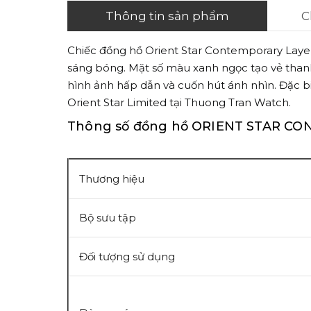
Thông tin sản phẩm
C
Chiếc đồng hồ Orient
Star Contemporary Laye
sáng bóng. Mặt số màu xanh ngọc tạo vẻ thanh l
hình ảnh hấp dẫn và cuốn hút ánh nhìn. Đặc biệ
Orient Star Limited tại Thuong Tran Watch.
Thông số đồng hồ ORIENT STAR C
Thương hiệu
Bộ sưu tập
Đối tượng sử dụng