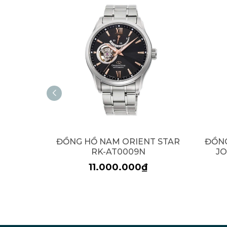
ĐỒNG HỒ NAM ORIENT STAR
ĐỒNG
RK-AT0009N
JO
11.000.000₫