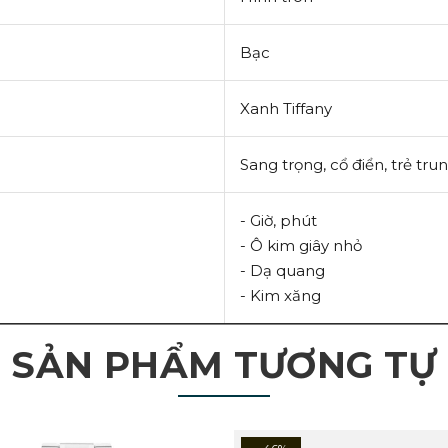
Bạc
Xanh Tiffany
Sang trọng, cổ điển, trẻ tru
- Giờ, phút
- Ô kim giây nhỏ
- Dạ quang
- Kim xăng
SẢN PHẨM TƯƠNG TỰ