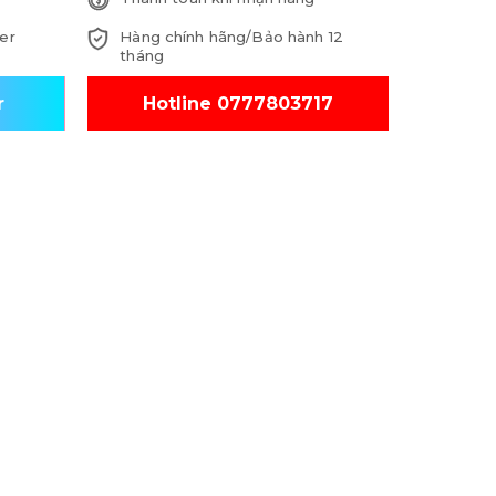
er
Hàng chính hãng/Bảo hành 12
tháng
r
Hotline 0777803717