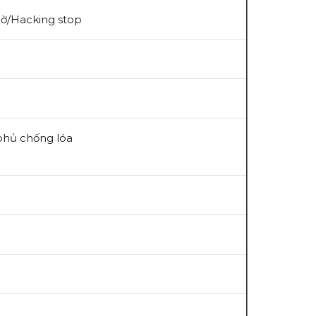
giờ/Hacking stop
 phủ chống lóa