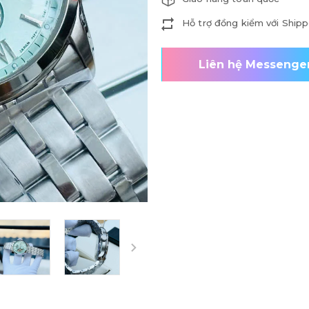
Hỗ trợ đồng kiểm với Shipp
Liên hệ Messenge