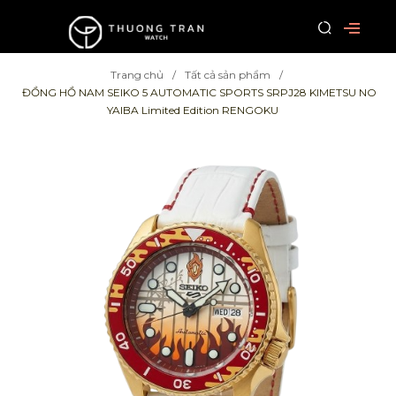
Trang chủ
Tất cả sản phẩm
ĐỒNG HỒ NAM SEIKO 5 AUTOMATIC SPORTS SRPJ28 KIMETSU NO
YAIBA Limited Edition RENGOKU