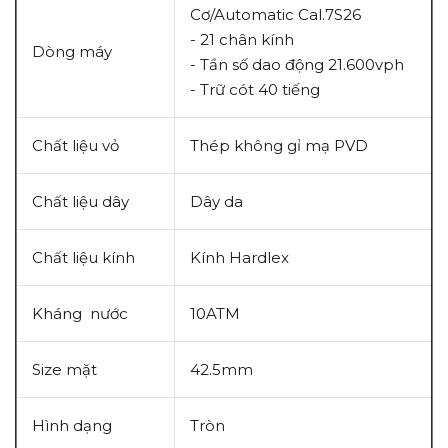
Cơ/Automatic Cal.7S26
- 21 chân kính
Dòng máy
- Tần số dao động 21.600vph
- Trữ cót 40 tiếng
Chất liệu vỏ
Thép không gỉ mạ PVD
Chất liệu dây
Dây da
Chất liệu kính
Kính H
ardlex
Kháng nước
10ATM
Size mặt
42.5mm
Hình dạng
Tròn