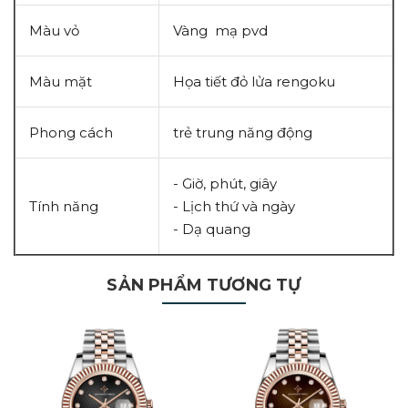
Màu vỏ
Vàng mạ pvd
Màu mặt
Họa tiết đỏ lửa rengoku
Phong cách
trẻ trung năng động
- Giờ, phút, giây
Tính năng
- Lịch thứ và ngày
- Dạ quang
SẢN PHẨM TƯƠNG TỰ