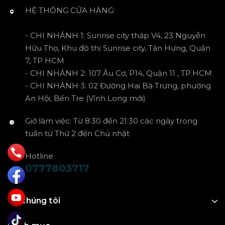
HỆ THỐNG CỬA HÀNG:
- CHI NHÁNH 1: Sunrise city tháp V4, 23 Nguyễn
Hữu Thọ, Khu đô thị Sunrise city, Tân Hưng, Quận
7, TP HCM
- CHI NHÁNH 2: 107 Âu Cơ, P14, Quận 11 , TP.HCM
- CHI NHÁNH 3: 02 Đường Hai Bà Trưng, phường
An Hội, Bến Tre (Vĩnh Long mới)
Giờ làm việc: Từ 8:30 đến 21:30 các ngày trong
tuần từ Thứ 2 đến Chủ nhật
Hotline
0777803717
Về chúng tôi