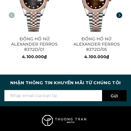
ĐỒNG HỒ NỮ
ĐỒNG HỒ NỮ
ALEXANDER FERROS
ALEXANDER FERROS
8372D/01
8372D/05
4.100.000₫
4.100.000₫
NHẬN THÔNG TIN KHUYẾN MÃI TỪ CHÚNG TÔI
Gửi