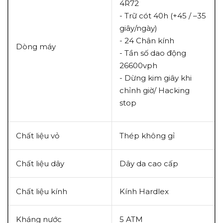
4R72
- Trữ cót 40h (+45 / –35
giây/ngày)
- 24 Chân kính
Dòng máy
- Tần số dao động
26600vph
- Dừng kim giây khi
chỉnh giờ/ Hacking
stop
Chất liệu vỏ
Thép không gỉ
Chất liệu dây
Dây da cao cấp
Chất liệu kính
Kính Hardlex
Kháng nước
5 ATM