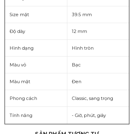
Size mặt
39.5 mm
Độ dày
12 mm
Hình dạng
Hình tròn
Màu vỏ
Bạc
Màu mặt
Đen
Phong cách
Classic, sang trọng
Tính năng
- Giờ, phút, giây