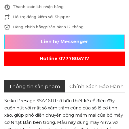
Thanh toán khi nhận hàng
Hỗ trợ đồng kiểm với Shipper
Hàng chính hãng/Bảo hành 12 tháng
Liên hệ Messenger
Hotline 0777803717
Thông tin sản phẩm
Chính Sách Bảo Hành
Seiko Presage SSA461J1 sở hữu thiết kế cổ điển đầy
cuốn hút với mặt số xám trầm cùng cửa sổ lộ cơ tinh
xảo, giúp phô diễn chuyển động mềm mại của bộ máy
cơ Nhật Bản bên trong. Mẫu này dùng máy 4R72 với