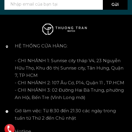
Gửi
HỆ THỐNG CỬA HÀNG:
- CHI NHÁNH 1: Sunrise city tháp V4, 23 Nguyễn
Hữu Thọ, Khu đô thị Sunrise city, Tân Hưng, Quận
7, TP HCM
- CHI NHÁNH 2: 107 Âu Cơ, P14, Quận 11 , TP.HCM
- CHI NHÁNH 3: 02 Đường Hai Bà Trưng, phường
An Hội, Bến Tre (Vĩnh Long mới)
Giờ làm việc: Từ 8:30 đến 21:30 các ngày trong
tuần từ Thứ 2 đến Chủ nhật
Hotline