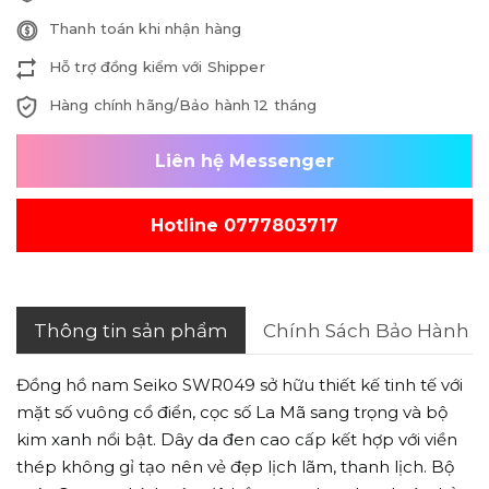
Thanh toán khi nhận hàng
Hỗ trợ đồng kiểm với Shipper
Hàng chính hãng/Bảo hành 12 tháng
Liên hệ Messenger
Hotline 0777803717
Thông tin sản phẩm
Chính Sách Bảo Hành
Đồng hồ nam Seiko SWR049 sở hữu thiết kế tinh tế với
mặt số vuông cổ điển, cọc số La Mã sang trọng và bộ
kim xanh nổi bật. Dây da đen cao cấp kết hợp với viền
thép không gỉ tạo nên vẻ đẹp lịch lãm, thanh lịch. Bộ