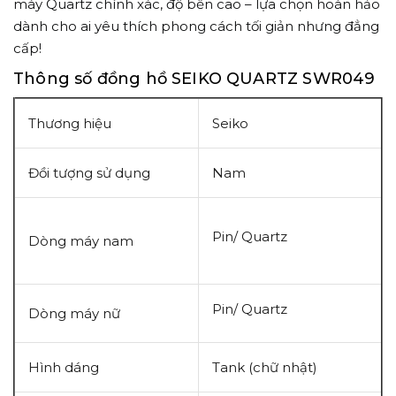
máy Quartz chính xác, độ bền cao – lựa chọn hoàn hảo
dành cho ai yêu thích phong cách tối giản nhưng đẳng
cấp!
Thông số đồng hồ SEIKO QUARTZ SWR049
Thương hiệu
Seiko
Đồi tượng sử dụng
Nam
Pin/ Quartz
Dòng máy nam
Pin/ Quartz
Dòng máy nữ
Hình dáng
Tank (chữ nhật)