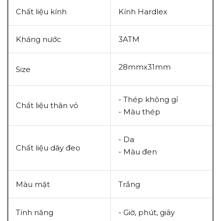
Chất liệu kính
Kính Hardlex
Kháng nước
3ATM
28mmx31mm
Size
- Thép không gỉ
Chất liệu thân vỏ
- Màu thép
- Da
Chất liệu dây đeo
- Màu đen
Màu mặt
Trắng
Tính năng
- Giờ, phút, giây