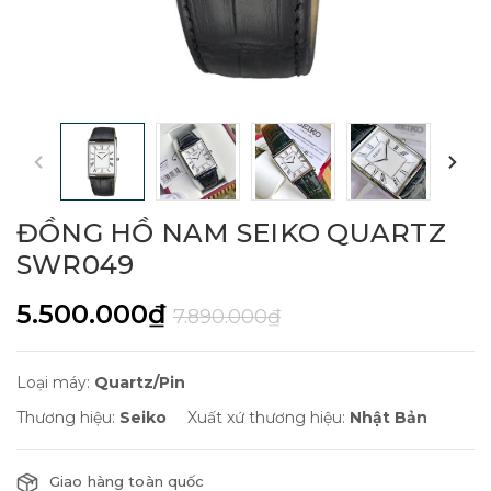
ĐỒNG HỒ NAM SEIKO QUARTZ
SWR049
5.500.000₫
7.890.000₫
Loại máy:
Quartz/Pin
Thương hiệu:
Seiko
Xuất xứ thương hiệu:
Nhật Bản
Giao hàng toàn quốc