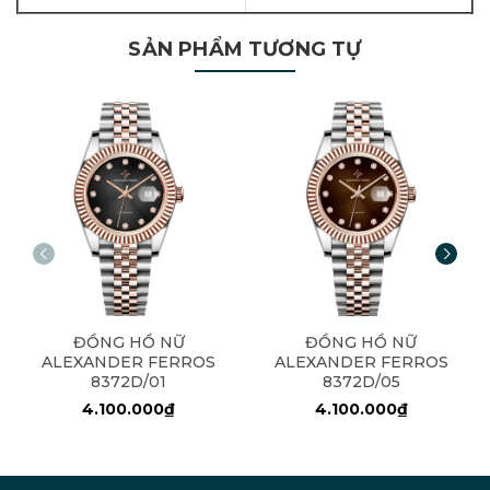
SẢN PHẨM TƯƠNG TỰ
ĐỒNG HỒ NỮ
ĐỒNG HỒ NỮ
ALEXANDER FERROS
ALEXANDER FERROS
8372D/01
8372D/05
4.100.000₫
4.100.000₫