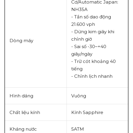
Cơ/Automatic Japan:
NH35A
- Tần số dao động
21.600 vph
- Dừng kim giây khi
chỉnh giờ
Dòng máy
- Sai số -30~+40
giây/ngày
- Trữ cót khoảng 40
tiếng
- Chỉnh lịch nhanh
Hình dáng
Vuông
Chất liệu kính
Kính Sapphire
Kháng nước
5ATM