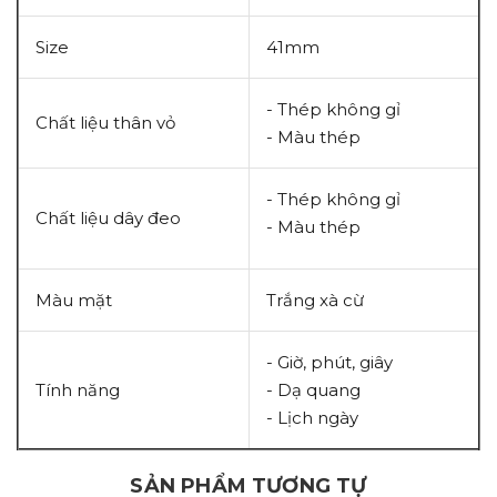
Size
41mm
- Thép không gỉ
Chất liệu thân vỏ
- Màu thép
- Thép không gỉ
Chất liệu dây đeo
- Màu thép
Màu mặt
Trắng xà cừ
- Giờ, phút, giây
Tính năng
- Dạ quang
- Lịch ngày
SẢN PHẨM TƯƠNG TỰ