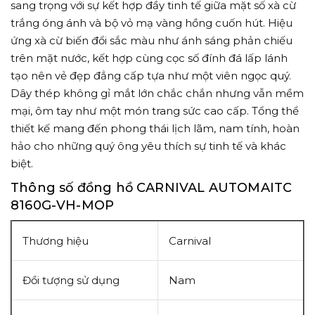
sang trọng với sự kết hợp đầy tinh tế giữa mặt số xà cừ
trắng óng ánh và bộ vỏ mạ vàng hồng cuốn hút. Hiệu
ứng xà cừ biến đổi sắc màu như ánh sáng phản chiếu
trên mặt nước, kết hợp cùng cọc số đính đá lấp lánh
tạo nên vẻ đẹp đẳng cấp tựa như một viên ngọc quý.
Dây thép không gỉ mắt lớn chắc chắn nhưng vẫn mềm
mại, ôm tay như một món trang sức cao cấp. Tổng thể
thiết kế mang đến phong thái lịch lãm, nam tính, hoàn
hảo cho những quý ông yêu thích sự tinh tế và khác
biệt.
Thông số đồng hồ CARNIVAL AUTOMAITC
8160G-VH-MOP
Thương hiệu
Carnival
Đồi tượng sử dụng
Nam