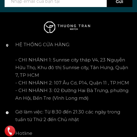
Gửi
HỆ THỐNG CỬA HÀNG:
- CHI NHÁNH 1: Sunrise city tháp V4, 23 Nguyễn
Hữu Thọ, Khu đô thị Sunrise city, Tân Hưng, Quận
7, TP HCM
- CHI NHÁNH 2: 107 Âu Cơ, P14, Quận 11 , TP.HCM
- CHI NHÁNH 3: 02 Đường Hai Bà Trưng, phường
An Hội, Bến Tre (Vĩnh Long mới)
Giờ làm việc: Từ 8:30 đến 21:30 các ngày trong
tuần từ Thứ 2 đến Chủ nhật
Hotline