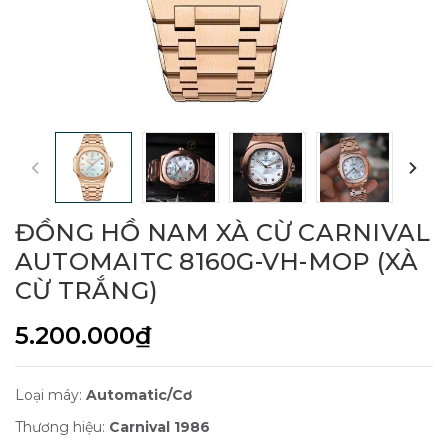
ĐỒNG HỒ NAM XÀ CỪ CARNIVAL
AUTOMAITC 8160G-VH-MOP (XÀ
CỪ TRẮNG)
5.200.000₫
Loại máy:
Automatic/Cơ
Thương hiệu:
Carnival 1986