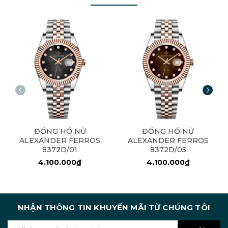
ĐỒNG HỒ NỮ
ĐỒNG HỒ NỮ
ALEXANDER FERROS
ALEXANDER FERROS
8372D/01
8372D/05
4.100.000₫
4.100.000₫
NHẬN THÔNG TIN KHUYẾN MÃI TỪ CHÚNG TÔI