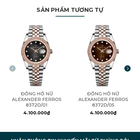
SẢN PHẨM TƯƠNG TỰ
ĐỒNG HỒ NỮ
ĐỒNG HỒ NỮ
ALEXANDER FERROS
ALEXANDER FERROS
8372D/01
8372D/05
4.100.000₫
4.100.000₫