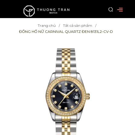
Trang chủ
Tất cả sản phẩm
ĐỒNG HỒ NỮ CARNIVAL QUARTZ ĐEN 8131L2-CV-D