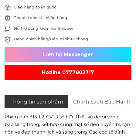
Giao hàng toàn quốc
Thanh toán khi nhận hàng
Hỗ trợ đồng kiểm với Shipper
Hàng chính hãng/Bảo hành 12 tháng
Liên hệ Messenger
Hotline 0777803717
Thông tin sản phẩm
Chính Sách Bảo Hành
Phiên bản 8131L2-CV-D sở hữu thiết kế demi vàng –
bạc sang trọng, kết hợp cùng mặt số đen huyền bí, tạo
nên vẻ đẹp thanh lịch và sang trọng. Các cọc số đính