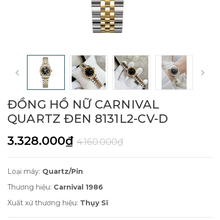
ĐỒNG HỒ NỮ CARNIVAL
QUARTZ ĐEN 8131L2-CV-D
3.328.000₫
4.160.000₫
Loại máy:
Quartz/Pin
Thương hiệu:
Carnival 1986
Xuất xứ thương hiệu:
Thụy Sĩ