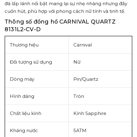
đá lấp lánh nổi bật mang lại sự nhẹ nhàng nhưng đầy
cuốn hút, phù hợp với phong cách nữ tính và tinh tế.
Thông số đồng hồ CARNIVAL QUARTZ
8131L2-CV-D
Thương hiệu
Carnival
Đồi tượng sử dụng
Nữ
Dòng máy
Pin/Quartz
Hình dáng
Tròn
Chất liệu kính
Kính Sapphire
Kháng nước
5ATM