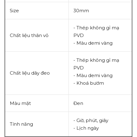
Size
30mm
- Thép không gỉ mạ
Chất liệu thân vỏ
PVD
- Màu demi vàng
- Thép không gỉ mạ
PVD
Chất liệu dây đeo
- Màu demi vàng
- Khoá bướm
Màu mặt
Đen
- Giờ, phút, giây
Tính năng
- Lịch ngày