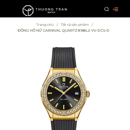
Trang chủ
Tất cả sản phẩm
ĐỒNG HỒ NỮ CARNIVAL QUARTZ 8168L2-VV-DCS-D