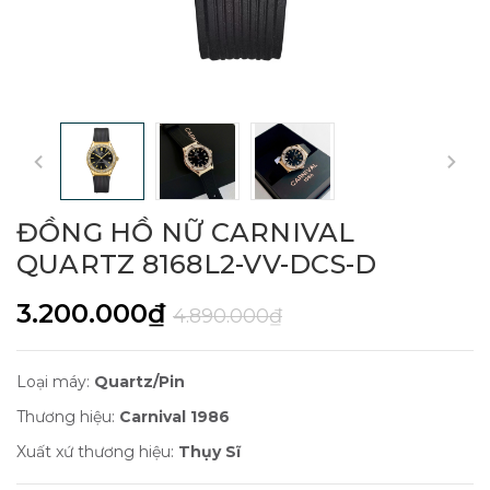
ĐỒNG HỒ NỮ CARNIVAL
QUARTZ 8168L2-VV-DCS-D
3.200.000₫
4.890.000₫
Loại máy:
Quartz/Pin
Thương hiệu:
Carnival 1986
Xuất xứ thương hiệu:
Thụy Sĩ