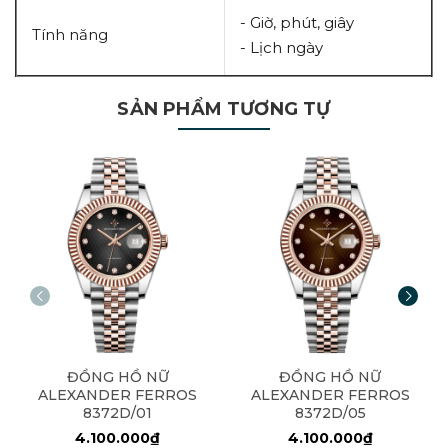
- Giờ, phút, giây
Tính năng
- Lịch ngày
SẢN PHẨM TƯƠNG TỰ
ĐỒNG HỒ NỮ
ĐỒNG HỒ NỮ
ALEXANDER FERROS
ALEXANDER FERROS
8372D/01
8372D/05
4.100.000₫
4.100.000₫