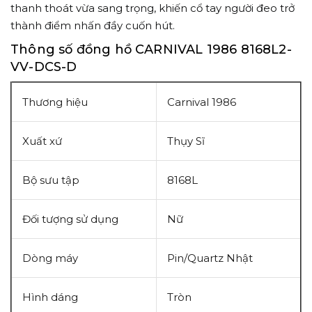
thanh thoát vừa sang trọng, khiến cổ tay người đeo trở
thành điểm nhấn đầy cuốn hút.
Thông số đồng hồ CARNIVAL 1986 8168L2-
VV-DCS-D
Thương hiệu
Carnival 1986
Xuất xứ
Thụy Sĩ
Bộ sưu tập
8168L
Đối tượng sử dụng
Nữ
Dòng máy
Pin/Quartz Nhật
Hình dáng
Tròn