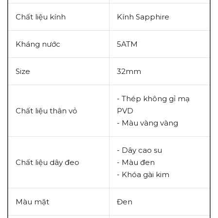
Chất liệu kính
Kính Sapphire
Kháng nước
5ATM
Size
32mm
- Thép không gỉ mạ
Chất liệu thân vỏ
PVD
- Màu vàng vàng
- Dây cao su
Chất liệu dây đeo
- Màu đen
- Khóa gài kim
Màu mặt
Đen