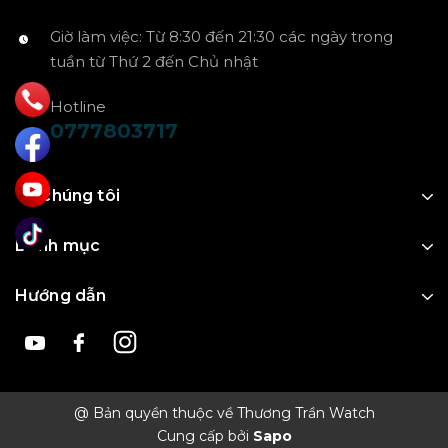
Giờ làm việc: Từ 8:30 đến 21:30 các ngày trong
tuần từ Thứ 2 đến Chủ nhật
Hotline
0777803717
Về chúng tôi
Danh mục
Hướng dẫn
@ Bản quyền thuộc về Thương Trần Watch
Cung cấp bởi
Sapo