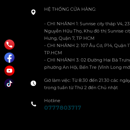
HỆ THỐNG CỬA HÀNG:
- CHI NHÁNH 1: Sunrise city tháp V4, 23
Nguyễn Hữu Thọ, Khu đô thị Sunrise cit
Hưng, Quận 7, TP HCM
- CHI NHÁNH 2: 107 Âu Cơ, P14, Quận 11
TP.HCM
- CHI NHÁNH 3: 02 Đường Hai Bà Trưn
phường An Hội, Bến Tre (Vĩnh Long mới
Giờ làm việc: Từ 8:30 đến 21:30 các ngà
trong tuần từ Thứ 2 đến Chủ nhật
Hotline
0777803717