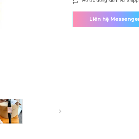
Hỗ trợ đồng kiểm với Shipp
Liên hệ Messenge