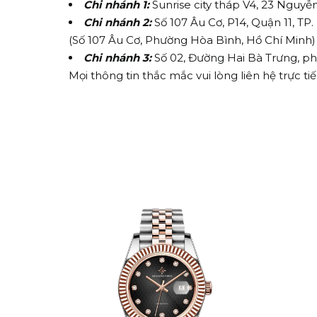
Chi nhánh 1:
Sunrise city tháp V4, 23 Nguyễ
Chi nhánh 2:
Số 107 Âu Cơ, P14, Quận 11, TP
(Số 107 Âu Cơ, Phường Hòa Bình, Hồ Chí Minh)
Chi nhánh 3:
Số 02, Đường Hai Bà Trưng, ph
Mọi thông tin thắc mắc vui lòng liên hệ trực t