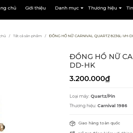
ang chủ
Giới thiệu
Danh mục
Thương hiệu
Tin
chủ
Tất cả sản phẩm
ĐỒNG HỒ NỮ CARNIVAL QUARTZ 8236L-VH-D
ĐỒNG HỒ NỮ CA
DD-HK
3.200.000₫
Loại máy:
Quartz/Pin
Thương hiệu:
Carnival 1986
Giao hàng toàn quốc