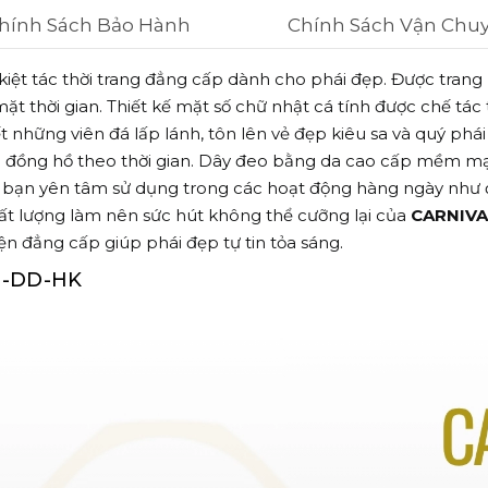
hính Sách Bảo Hành
Chính Sách Vận Chu
kiệt tác thời trang đẳng cấp dành cho phái đẹp.
Được trang 
ặt thời gian.
Thiết kế mặt số chữ nhật cá tính được chế tác
t những viên đá lấp lánh,
tôn lên vẻ đẹp kiêu sa và quý phái
 đồng hồ theo thời gian.
Dây đeo bằng da cao cấp mềm mạ
bạn yên tâm sử dụng trong các hoạt động hàng ngày như 
ất lượng làm nên sức hút không thể cưỡng lại của
CARNIVA
n đẳng cấp giúp phái đẹp tự tin tỏa sáng.
H-DD-HK