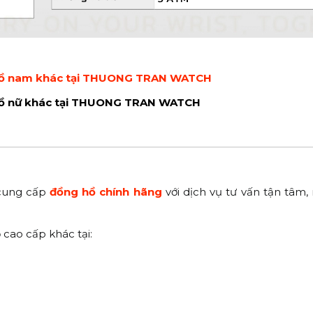
hồ nam khác tại THUONG TRAN WATCH
ồ nữ khác tại THUONG TRAN WATCH
cung cấp
đồng hồ chính hãng
với dịch vụ tư vấn tận tâm
cao cấp khác tại: