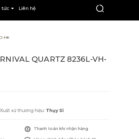
 tức
Liên hệ
D-HK
RNIVAL QUARTZ 8236L-VH-
Xuất xứ thương hiệu:
Thụy Sĩ
Thanh toán khi nhận hàng