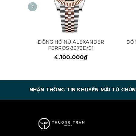
ĐỒNG HỒ NỮ ALEXANDER
ĐỒ
FERROS 8372D/01
4.100.000₫
NHẬN THÔNG TIN KHUYẾN MÃI TỪ CHÚN