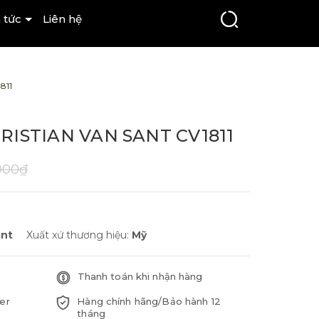
 tức
Liên hệ
811
ISTIAN VAN SANT CV1811
.000₫
ant
Xuất xứ thương hiệu:
Mỹ
Thanh toán khi nhận hàng
er
Hàng chính hãng/Bảo hành 12
tháng