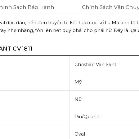
hính Sách Bảo Hành
Chính Sách Vận Chu
al độc đáo, nền đen huyền bí kết hợp cọc số La Mã tinh tế 
ay nhẹ nhàng, tôn lên nét quý phái cho phái nữ. Đây là lự
ANT CV1811
Christian Van Sant
Mỹ
Nữ
Pin/Quartz
Oval