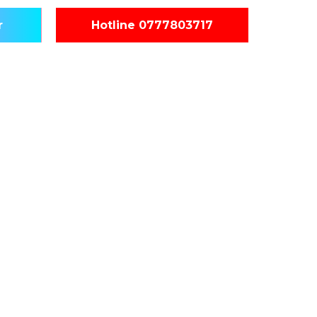
r
Hotline 0777803717