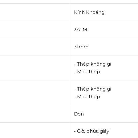
Kính Khoáng
3ATM
31mm
- Thép không gỉ
- Màu thép
- Thép không gỉ
- Màu thép
Đen
- Giờ, phút, giây