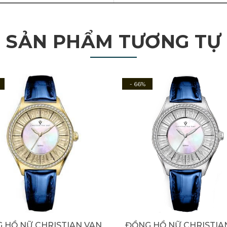
SẢN PHẨM TƯƠNG TỰ
- 66%
 HỒ NỮ CHRISTIAN VAN
ĐỒNG HỒ NỮ CHRISTIA