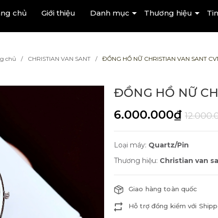
ang chủ
Giới thiệu
Danh mục
Thương hiệu
Tin
g chủ
CHRISTIAN VAN SANT
ĐỒNG HỒ NỮ CHRISTIAN VAN SANT CV1
ĐỒNG HỒ NỮ CHR
6.000.000₫
12.000
Loại máy:
Quartz/Pin
Thương hiệu:
Christian van s
Giao hàng toàn quốc
Hỗ trợ đồng kiểm với Shipp