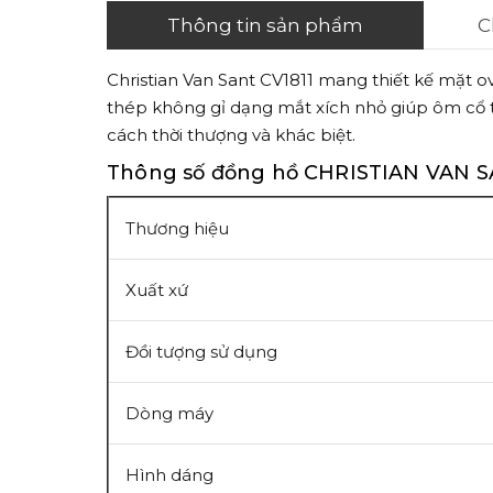
Thông tin sản phẩm
C
Christian Van Sant CV1811 mang thiết kế mặt ov
thép không gỉ dạng mắt xích nhỏ giúp ôm cổ t
cách thời thượng và khác biệt.
Thông số đồng hồ CHRISTIAN VAN S
Thương hiệu
Xuất xứ
Đồi tượng sử dụng
Dòng máy
Hình dáng