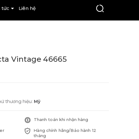
 tức
Liên hệ
cta Vintage 46665
xứ thương hiệu:
Mỹ
Thanh toán khi nhận hàng
er
Hàng chính hãng/Bảo hành 12
tháng