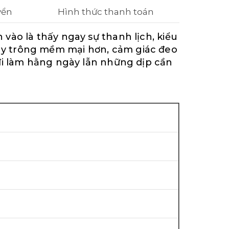
yển
Hình thức thanh toán
vào là thấy ngay sự thanh lịch, kiểu
ay trông mềm mại hơn, cảm giác đeo
đi làm hằng ngày lẫn những dịp cần