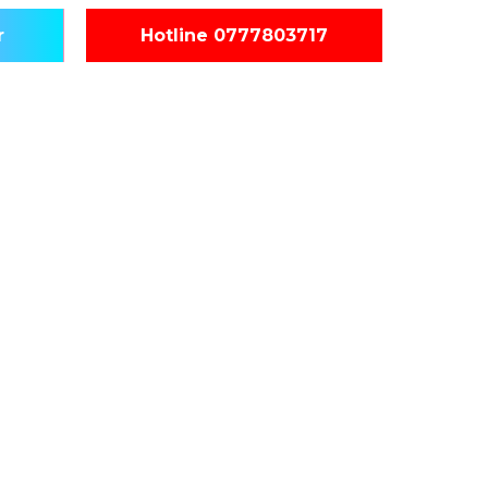
r
Hotline 0777803717