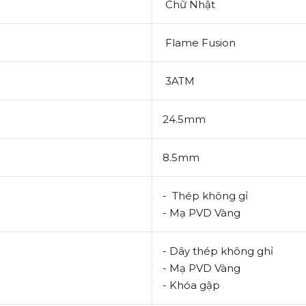
Chữ Nhật
Flame Fusion
3ATM
24.5mm
8.5mm
- Thép không gỉ
- Mạ PVD Vàng
- Dây thép không ghỉ
- Mạ PVD Vàng
- Khóa gập