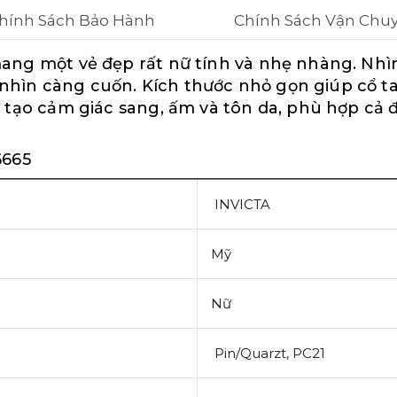
hính Sách Bảo Hành
Chính Sách Vận Chu
ng một vẻ đẹp rất nữ tính và nhẹ nhàng. Nhìn 
hìn càng cuốn. Kích thước nhỏ gọn giúp cổ t
 tạo cảm giác sang, ấm và tôn da, phù hợp cả 
6665
INVICTA
Mỹ
Nữ
Pin/Quarzt, PC21