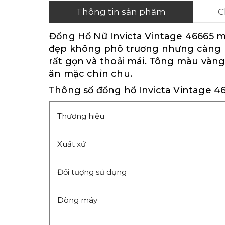
Thông tin sản phẩm
C
Đồng Hồ Nữ Invicta Vintage 46665 ma
đẹp không phô trương nhưng càng n
rất gọn và thoải mái. Tông màu vàng
ăn mặc chỉn chu.
Thông số đồng hồ Invicta Vintage 4
Thương hiệu
Xuất xứ
Đối tượng sử dụng
Dòng máy