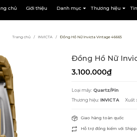
ang chủ
Giới thiệu
Danh mục
Thương hiệu
Tin
Trang chủ
INVICTA
Đồng Hồ Nữ Invicta Vintage 46665
Đồng Hồ Nữ Invi
3.100.000₫
Loại máy:
Quartz/Pin
Thương hiệu:
INVICTA
Xuất 
Giao hàng toàn quốc
Hỗ trợ đồng kiểm với Shipp