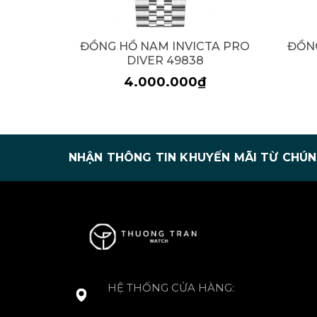
ĐỒNG HỒ NAM INVICTA PRO
ĐỒNG
DIVER 49838
4.000.000₫
NHẬN THÔNG TIN KHUYẾN MÃI TỪ CHÚN
HỆ THỐNG CỬA HÀNG: