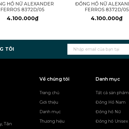
NG HỒ NỮ ALEXANDER
ĐỒNG HỒ NỮ ALEXAN
FERROS 8372D/05
FERROS 8372D/05
4.100.000₫
4.100.000₫
G TÔI
Về chúng tôi
Danh mục
Trang chủ
Tất cả sản phẩm
Giới thiệu
Đồng Hồ Nam
Danh mục
Đồng hồ Nữ
Thương hiệu
Đồng hồ Unisex
y, Tân