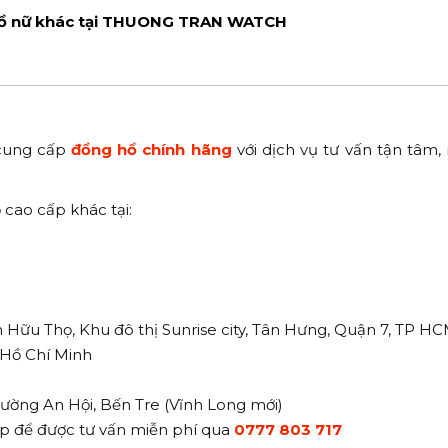
ồ nữ khác tại THUONG TRAN WATCH
cung cấp
đồng hồ chính hãng
với dịch vụ tư vấn tận tâm
cao cấp khác tại:
n Hữu Thọ, Khu đô thị Sunrise city, Tân Hưng, Quận 7, TP H
. Hồ Chí Minh
ường An Hội, Bến Tre (Vĩnh Long mới)
iếp để được tư vấn miễn phí qua
0777 803 717