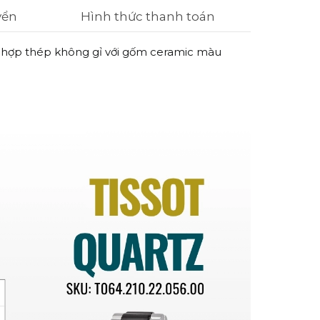
yển
Hình thức thanh toán
ết hợp thép không gỉ với gốm ceramic màu