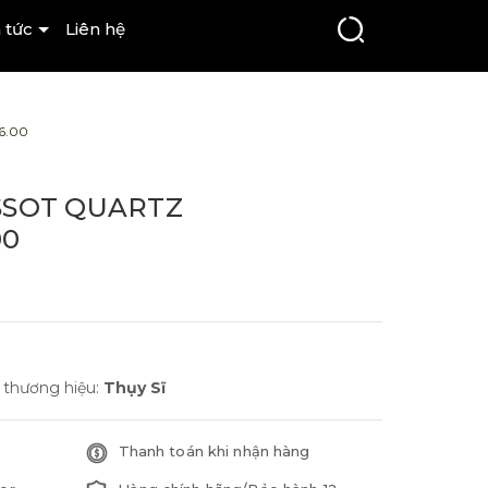
 tức
Liên hệ
6.00
SSOT QUARTZ
00
 thương hiệu:
Thụy Sĩ
Thanh toán khi nhận hàng