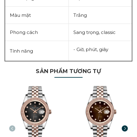
Màu mặt
Trắng
Phong cách
Sang trọng, c
lassic
- Giờ, phút, giây
Tính năng
SẢN PHẨM TƯƠNG TỰ