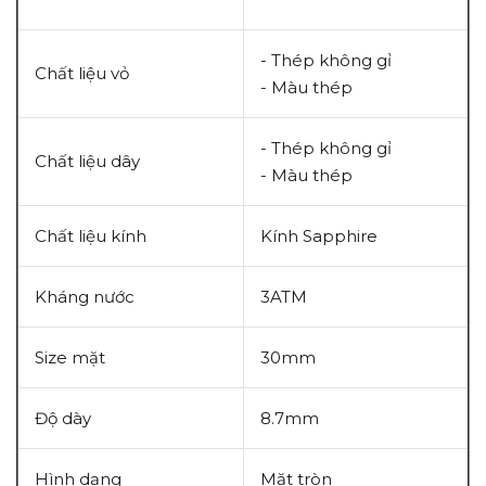
- Thép không gỉ
Chất liệu vỏ
- Màu thép
- Thép không gỉ
Chất liệu dây
- Màu thép
Chất liệu kính
Kính
Sapphire
Kháng nước
3ATM
Size mặt
30mm
Độ dày
8.7mm
Hình dạng
Mặt tròn