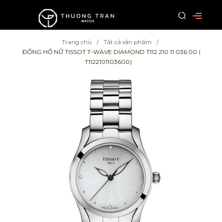
Trang chủ
Tất cả sản phẩm
ĐỒNG HỒ NỮ TISSOT T-WAVE DIAMOND T112.210.11.036.00 (
T1122101103600)