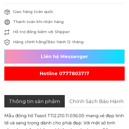
Giao hàng toàn quốc
Thanh toán khi nhận hàng
Hỗ trợ đồng kiểm với Shipper
Hàng chính hãng/Bảo hành 12 tháng
Liên hệ Messenger
Hotline 0777803717
Thông tin sản phẩm
Chính Sách Bảo Hành
Mẫu đồng hồ Tissot T112.210.11.036.00 mang vẻ đẹp tinh
tế và sang trọng dành cho phái đẹp. Với mặt số tinh