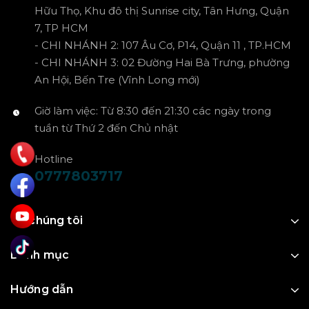
Hữu Thọ, Khu đô thị Sunrise city, Tân Hưng, Quận
7, TP HCM
- CHI NHÁNH 2: 107 Âu Cơ, P14, Quận 11 , TP.HCM
- CHI NHÁNH 3: 02 Đường Hai Bà Trưng, phường
An Hội, Bến Tre (Vĩnh Long mới)
Giờ làm việc: Từ 8:30 đến 21:30 các ngày trong
tuần từ Thứ 2 đến Chủ nhật
Hotline
0777803717
Về chúng tôi
Danh mục
Hướng dẫn