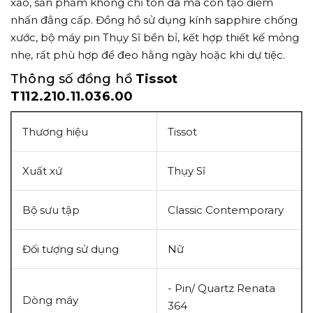
xảo, sản phẩm không chỉ tôn da mà còn tạo điểm
nhấn đẳng cấp. Đồng hồ sử dụng kính sapphire chống
xước, bộ máy pin Thụy Sĩ bền bỉ, kết hợp thiết kế mỏng
nhẹ, rất phù hợp để đeo hằng ngày hoặc khi dự tiệc.
Thông số đồng hồ
Tissot
T112.210.11.036.00
Thương hiệu
Tissot
Xuất xứ
Thụy Sĩ
Bộ sưu tập
Classic Contemporary
Đối tượng sử dụng
Nữ
- Pin/ Quartz
Renata
Dòng máy
364