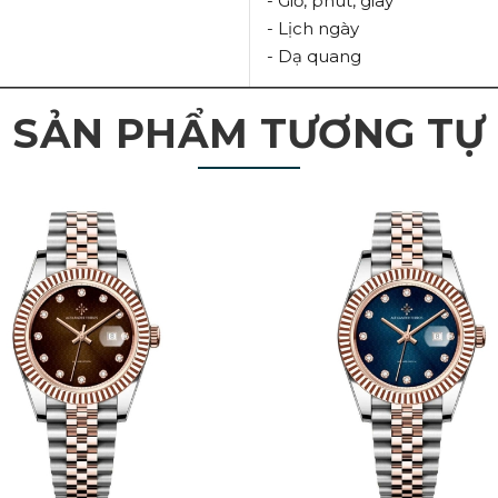
- Giờ, phút, giây
- Lịch ngày
- Dạ quang
SẢN PHẨM TƯƠNG TỰ