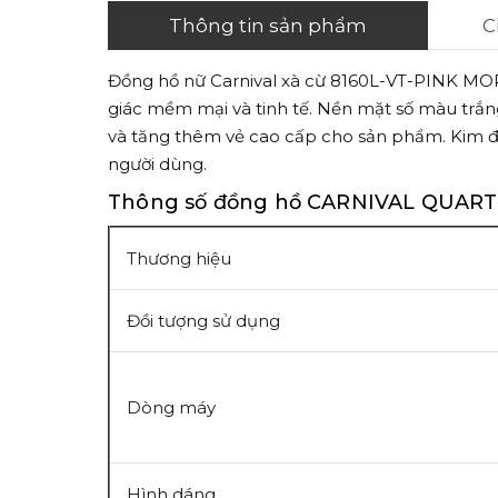
Thông tin sản phẩm
C
Đồng hồ nữ Carnival xà cừ 8160L-VT-PINK MOP 
giác mềm mại và tinh tế. Nền mặt số màu trắng
và tăng thêm vẻ cao cấp cho sản phẩm. Kim đồng
người dùng.
Thông số đồng hồ CARNIVAL QUART
Thương hiệu
Đồi tượng sử dụng
Dòng máy
Hình dáng