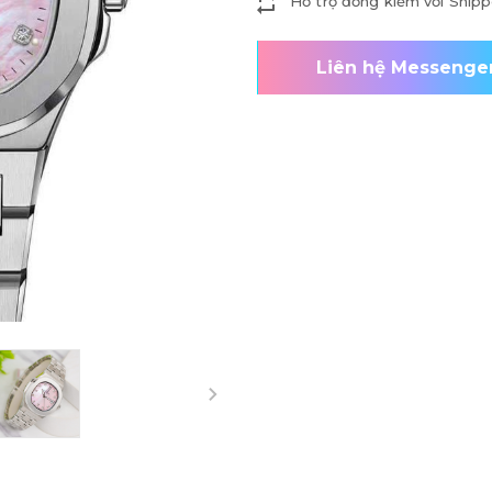
Hỗ trợ đồng kiểm với Shipp
Liên hệ Messenge