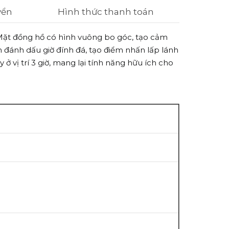
yển
Hình thức thanh toán
 Mặt đồng hồ có hình vuông bo góc, tạo cảm
 đánh dấu giờ đính đá, tạo điểm nhấn lấp lánh
 vị trí 3 giờ, mang lại tính năng hữu ích cho