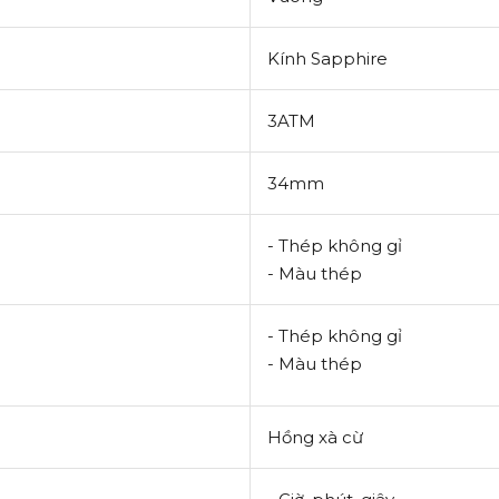
Kính Sapphire
3ATM
34mm
- Thép không gỉ
- Màu thép
- Thép không gỉ
- Màu thép
Hồng xà cừ