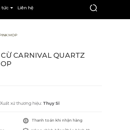
 tức
Liên hệ
-PINK MOP
 CỪ CARNIVAL QUARTZ
MOP
Xuất xứ thương hiệu:
Thụy Sĩ
Thanh toán khi nhận hàng