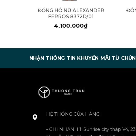
ĐỒNG HỒ NỮ ALEXANDER
ĐỒ
FERROS 8372D/01
4.100.000₫
NHẬN THÔNG TIN KHUYẾN MÃI TỪ CHÚN
HỆ THỐNG CỬA HÀNG:
- CHI NHÁNH 1: Sunrise city tháp V4, 23