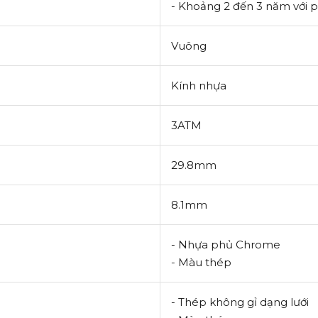
-
Khoảng 2 đến 3 năm với 
Vuông
Kính
nhựa
3ATM
29.8mm
8.1mm
- Nhựa phủ Chrome
- Màu thép
- Thép không gỉ dạng lưới