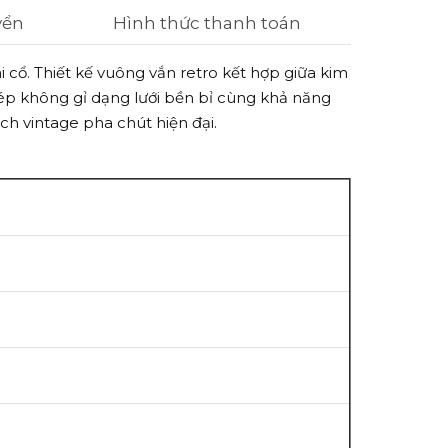
yển
Hình thức thanh toán
cổ. Thiết kế vuông vắn retro kết hợp giữa kim
thép không gỉ dạng lưới bền bỉ cùng khả năng
h vintage pha chút hiện đại.