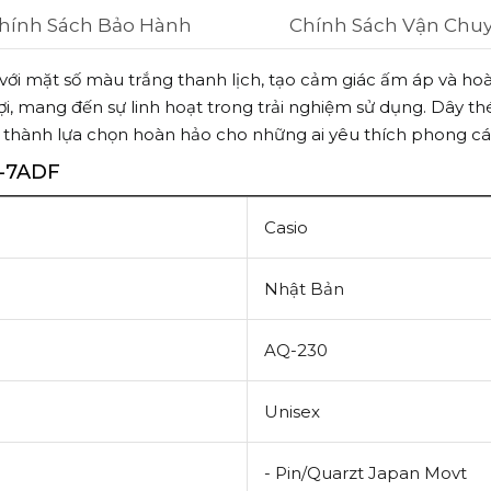
hính Sách Bảo Hành
Chính Sách Vận Chu
 mặt số màu trắng thanh lịch, tạo cảm giác ấm áp và hoài 
lợi, mang đến sự linh hoạt trong trải nghiệm sử dụng. Dây 
 thành lựa chọn hoàn hảo cho những ai yêu thích phong các
-7ADF
Casio
Nhật Bản
AQ-230
Unisex
- Pin/Quarzt Japan Movt