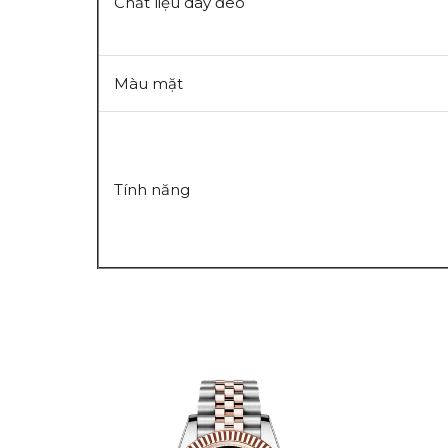
Chất liệu dây đeo
Màu mặt
Tính năng