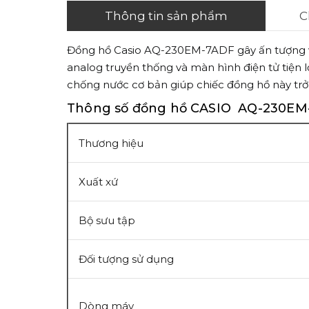
Thông tin sản phẩm
C
Đồng hồ Casio AQ-230EM-7ADF gây ấn tượng với
analog truyền thống và màn hình điện tử tiện 
chống nước cơ bản giúp chiếc đồng hồ này trở
Thông số đồng hồ CASIO AQ-230EM
Thương hiệu
Xuất xứ
Bộ sưu tập
Đối tượng sử dụng
Dòng máy