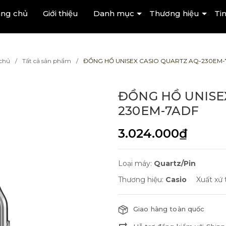
ang chủ
Giới thiệu
Danh mục
Thương hiệu
Tin
chủ
Tất cả sản phẩm
ĐỒNG HỒ UNISEX CASIO QUARTZ AQ-230EM-
ĐỒNG HỒ UNISE
230EM-7ADF
3.024.000₫
Loại máy:
Quartz/Pin
Thương hiệu:
Casio
Xuất xứ
Giao hàng toàn quốc