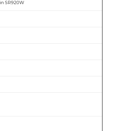
pin SR920W