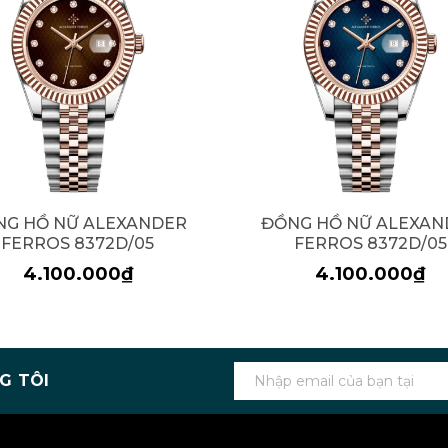
NG HỒ NỮ ALEXANDER
ĐỒNG HỒ NỮ ALEXAN
FERROS 8372D/05
FERROS 8372D/05
4.100.000₫
4.100.000₫
G TÔI