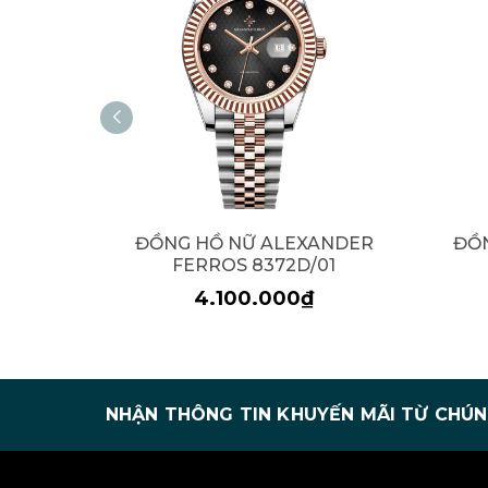
ĐỒNG HỒ NỮ ALEXANDER
ĐỒ
FERROS 8372D/01
4.100.000₫
NHẬN THÔNG TIN KHUYẾN MÃI TỪ CHÚN