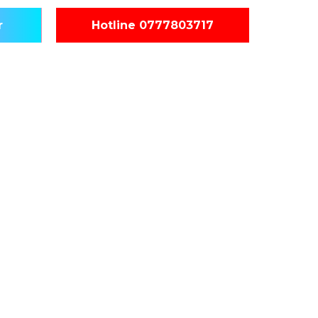
r
Hotline 0777803717