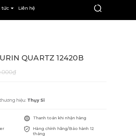
 tức
Liên hệ
TURIN QUARTZ 12420B
0.000₫
 thương hiệu:
Thụy Sĩ
Thanh toán khi nhận hàng
er
Hàng chính hãng/Bảo hành 12
tháng