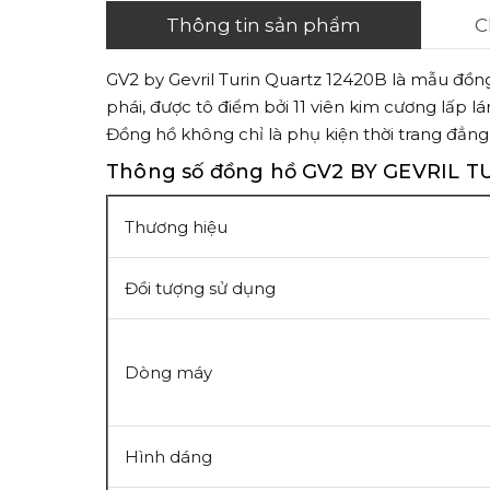
Thông tin sản phẩm
C
GV2 by Gevril Turin Quartz 12420B là mẫu đồng
phái, được tô điểm bởi 11 viên kim cương lấp l
Đồng hồ không chỉ là phụ kiện thời trang đẳng
Thông số đồng hồ GV2 BY GEVRIL 
Thương hiệu
Đồi tượng sử dụng
Dòng máy
Hình dáng