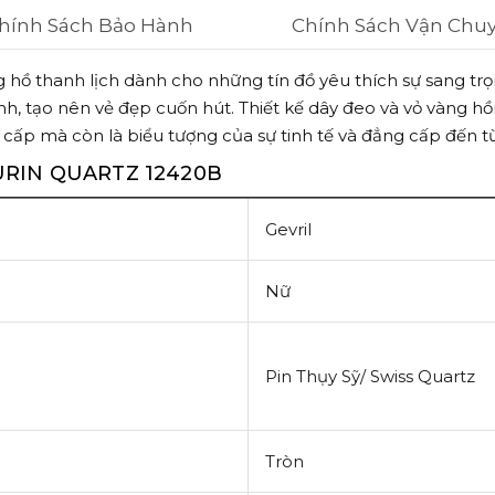
hính Sách Bảo Hành
Chính Sách Vận Chu
 hồ thanh lịch dành cho những tín đồ yêu thích sự sang trọ
ánh, tạo nên vẻ đẹp cuốn hút. Thiết kế dây đeo và vỏ vàng 
 cấp mà còn là biểu tượng của sự tinh tế và đẳng cấp đến từ
TURIN QUARTZ 12420B
Gevril
Nữ
Pin Thụy Sỹ/ Swiss Quartz
Tròn