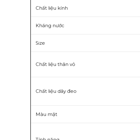
Chất liệu kính
Kháng nước
Size
Chất liệu thân vỏ
Chất liệu dây đeo
Màu mặt
Tính năng