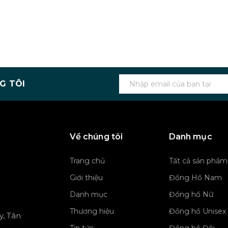
G TÔI
Về chúng tôi
Danh mục
Trang chủ
Tất cả sản phẩm
Giới thiệu
Đồng Hồ Nam
Danh mục
Đồng hồ Nữ
Thương hiệu
Đồng hồ Unisex
y, Tân