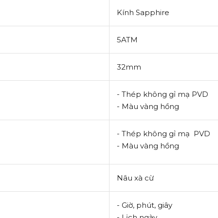
Kính Sapphire
5ATM
32mm
- Thép không gỉ mạ PVD
- Màu vàng hồng
- Thép không gỉ mạ PVD
- Màu vàng hồng
Nâu xà cừ
- Giờ, phút, giây
- Lịch ngày