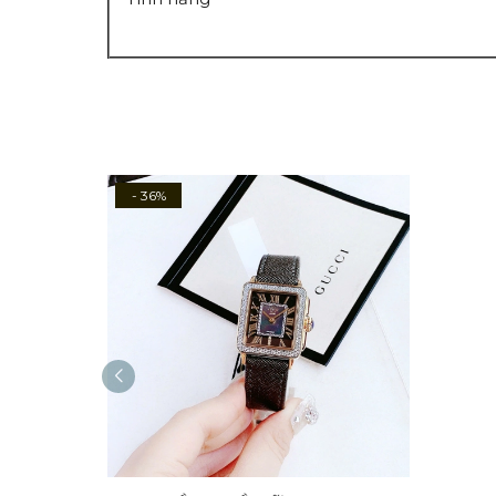
- 36%