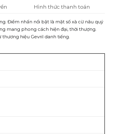
yển
Hình thức thanh toán
ng. Điểm nhấn nổi bật là mặt số xà cừ nâu quý
hồng mang phong cách hiện đại, thời thượng.
 thương hiệu Gevril danh tiếng.