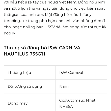
với hầu hết size tay của người Việt Nam. Đồng hồ 3 kim
và một ô lịch thứ và ngày tiện dụng cho việc kiểm soát
thời gian của anh em. Mặt đồng hồ màu Tiffany
trending, trẻ trung phú hợp cho anh văn phòng đeo đi
chơi hoặc những bạn HSSV để làm trang sức thì cực kỳ
hợp lý
Thông số đồng hồ I&W CARNIVAL
NAUTILUS 735G11
Thương hiệu
I&W Carnival
Đối tượng sử dụng
Nam
Cơ/Automatic Nhật
Dòng máy
NH36A