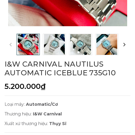
I&W CARNIVAL NAUTILUS
AUTOMATIC ICEBLUE 735G10
5.200.000₫
Loại máy:
Automatic/Cơ
Thương hiệu:
I&W Carnival
Xuất xứ thương hiệu:
Thụy Sĩ