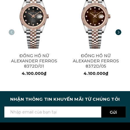
ĐỒNG HỒ NỮ
ĐỒNG HỒ NỮ
ALEXANDER FERROS
ALEXANDER FERROS
8372D/01
8372D/05
4.100.000₫
4.100.000₫
NHẬN THÔNG TIN KHUYẾN MÃI TỪ CHÚNG TÔI
Gửi