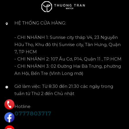
HỆ THỐNG CỬA HÀNG:
- CHI NHÁNH 1: Sunrise city tháp V4, 23 Nguyễn
Hữu Thọ, Khu đô thị Sunrise city, Tân Hưng, Quận
7, TP HCM
- CHI NHÁNH 2: 107 Âu Cơ, P14, Quận 11 , TP.HCM
- CHI NHÁNH 3: 02 Đường Hai Bà Trưng, phường
An Hội, Bến Tre (Vĩnh Long mới)
Giờ làm việc: Từ 8:30 đến 21:30 các ngày trong
tuần từ Thứ 2 đến Chủ nhật
Hotline
0777803717