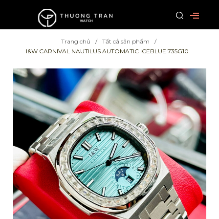
Trang chủ
Tất cả sản phẩm
I&W CARNIVAL NAUTILUS AUTOMATIC ICEBLUE 735G10