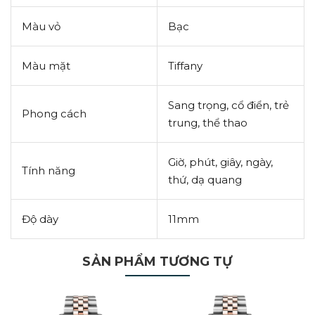
Màu vỏ
Bạc
Màu mặt
Tiffany
Sang trọng, cổ điển, trẻ
Phong cách
trung, thể thao
Giờ, phút, giây, ngày,
Tính năng
thứ, dạ quang
Độ dày
11mm
SẢN PHẨM TƯƠNG TỰ