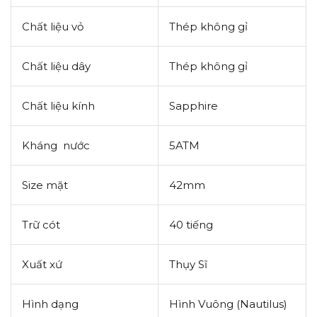
Chất liệu vỏ
Thép không gỉ
Chất liệu dây
Thép không gỉ
Chất liệu kính
Sapphire
Kháng nước
5ATM
Size mặt
42mm
Trữ cót
40 tiếng
Xuất xứ
Thụy Sĩ
Hình dạng
Hình Vuông (Nautilus)