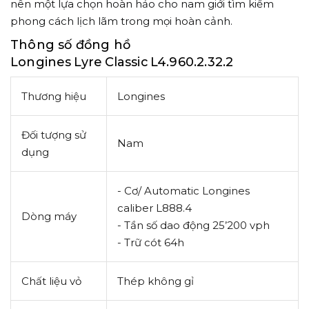
nên một lựa chọn hoàn hảo cho nam giới tìm kiếm
phong cách lịch lãm trong mọi hoàn cảnh.
Thông số đồng hồ
Longines Lyre Classic L4.960.2.32.2
Thương hiệu
Longines
Đối tượng sử
Nam
dụng
- Cơ/ Automatic
Longines
caliber L888.4
Dòng máy
- Tần số dao động
25’200 vph
- Trữ cót 64h
Chất liệu vỏ
Thép không gỉ