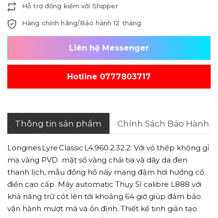
Hỗ trợ đồng kiểm với Shipper
Hàng chính hãng/Bảo hành 12 tháng
Liên hệ Messenger
Hotline 0777803717
Thông tin sản phẩm
Chính Sách Bảo Hành
Longines Lyre Classic L4.960.2.32.2
: Với vỏ thép không gỉ
mạ vàng PVD mặt số vàng chải tia và dây da đen
thanh lịch, mẫu đồng hồ này mang đậm hơi hướng cổ
điển cao cấp. Máy automatic Thụy Sĩ calibre L888 với
khả năng trữ cót lên tới khoảng 64 giờ giúp đảm bảo
vận hành mượt mà và ổn định. Thiết kế tinh giản tạo