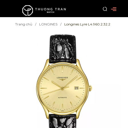
Trang chủ
LONGINES
Longines Lyre L4.960.2.32.2