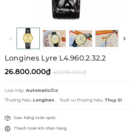
Longines Lyre L4.960.2.32.2
26.800.000₫
40.095.000₫
Loại máy:
Automatic/Cơ
Thương hiệu:
Longines
Xuất xứ thương hiệu:
Thụy Sĩ
Giao hàng toàn quốc
Thanh toán khi nhận hàng