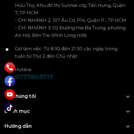
Hữu Thọ, Khu đô thị Sunrise city, Tân Hưng, Quận
7, TP HCM
- CHI NHÁNH 2: 107 Âu Cơ, P14, Quận 11 , TP.HCM
- CHI NHÁNH 3: 02 Đường Hai Bà Trưng, phường
An Hội, Bến Tre (Vĩnh Long mới)
Giờ làm việc: Từ 8:30 đến 21:30 các ngày trong
tuần từ Thứ 2 đến Chủ nhật
Hotline
0777803717
Về chúng tôi
Danh mục
Hướng dẫn