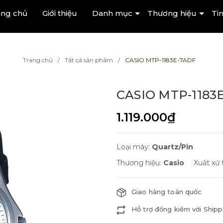
ang chủ
Giới thiệu
Danh mục
Thương hiệu
Tin
Trang chủ
Tất cả sản phẩm
CASIO MTP-1183E-7ADF
CASIO MTP-1183
1.119.000₫
Loại máy:
Quartz/Pin
Thương hiệu:
Casio
Xuất xứ
Giao hàng toàn quốc
Hỗ trợ đồng kiểm với Shipp