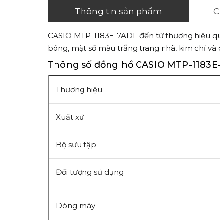
Thông tin sản phẩm
C
CASIO MTP-1183E-7ADF đến từ thương hiệu quốc
bóng, mặt số màu trắng trang nhã, kim chỉ và c
Thông số đồng hồ CASIO MTP-1183E
Thương hiệu
Xuất xứ
Bộ sưu tập
Đối tượng sử dụng
Dòng máy