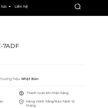
 tức
Liên hệ
E-7ADF
 thương hiệu:
Nhật Bản
Thanh toán khi nhận hàng
er
Hàng chính hãng/Bảo hành 12
tháng