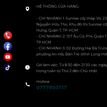
HỆ THỐNG CỬA HÀNG:
- CHI NHÁNH 1: Sunrise city tháp V4, 23
Nguyễn Hữu Thọ, Khu đô thị Sunrise cit
Hưng, Quận 7, TP HCM
- CHI NHÁNH 2: 107 Âu Cơ, P14, Quận 11
TP.HCM
- CHI NHÁNH 3: 02 Đường Hai Bà Trưn
phường An Hội, Bến Tre (Vĩnh Long mới
Giờ làm việc: Từ 8:30 đến 21:30 các ngà
trong tuần từ Thứ 2 đến Chủ nhật
Hotline
0777803717