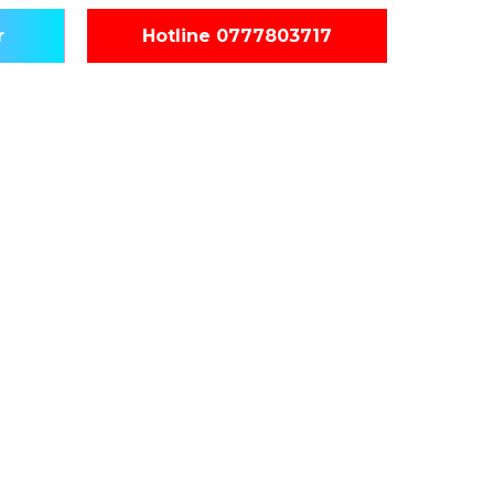
r
Hotline 0777803717