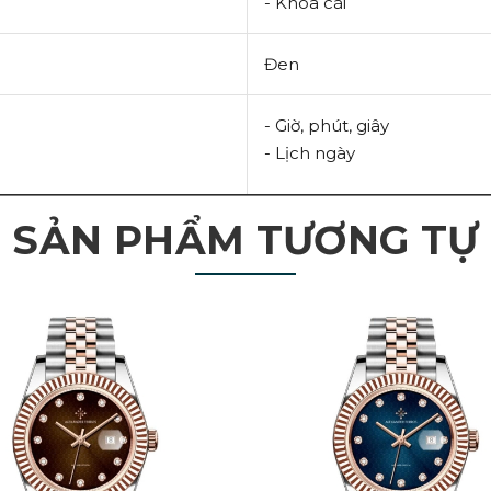
- Khóa cài
Đen
- Giờ, phút, giây
- Lịch ngày
SẢN PHẨM TƯƠNG TỰ