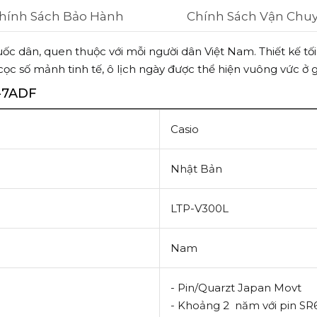
hính Sách Bảo Hành
Chính Sách Vận Chu
 dân, quen thuộc với mỗi người dân Việt Nam. Thiết kế tối 
ọc số mảnh tinh tế, ô lịch ngày được thể hiện vuông vức ở 
-7ADF
Casio
Nhật Bản
LTP-V300L
Nam
- Pin/Quarzt Japan Movt
-
Khoảng 2 năm với pin S