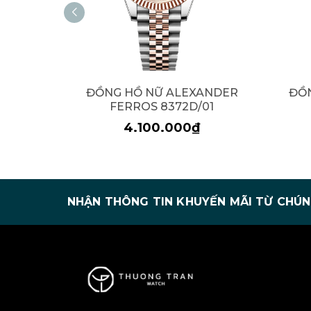
ĐỒNG HỒ NỮ ALEXANDER
ĐỒ
FERROS 8372D/01
4.100.000₫
NHẬN THÔNG TIN KHUYẾN MÃI TỪ CHÚN