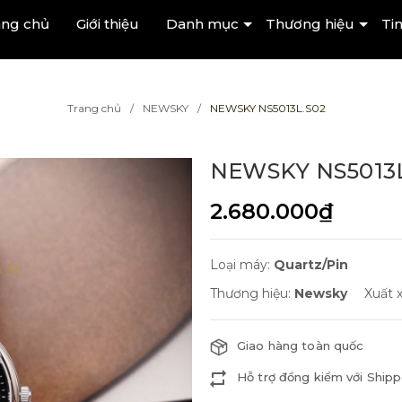
ang chủ
Giới thiệu
Danh mục
Thương hiệu
Tin
Trang chủ
NEWSKY
NEWSKY NS5013L.S02
NEWSKY NS5013L
2.680.000₫
Loại máy:
Quartz/Pin
Thương hiệu:
Newsky
Xuất 
Giao hàng toàn quốc
Hỗ trợ đồng kiểm với Shipp