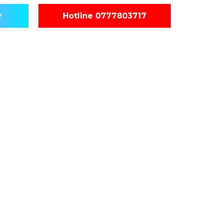
r
Hotline 0777803717