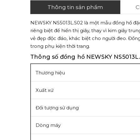
Thông tin sản phẩm
C
NEWSKY NS5013L.S02 là một mẫu đồng hồ đặc tr
riêng biệt để hiển thị giây, thay vì kim giây
vẻ đẹp độc đáo, khác biệt cho người đeo. Đồn
trong phụ kiện thời trang.
Thông số đồng hồ NEWSKY NS5013L
Thương hiệu
Xuất xứ
Đối tượng sử dụng
Dòng máy