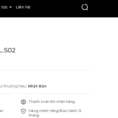
 tức
Liên hệ
.S02
xứ thương hiệu:
Nhật Bản
Thanh toán khi nhận hàng
er
Hàng chính hãng/Bảo hành 12
tháng