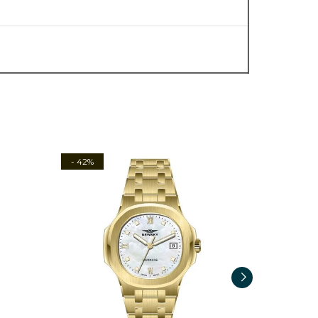
- 42%
- 41%