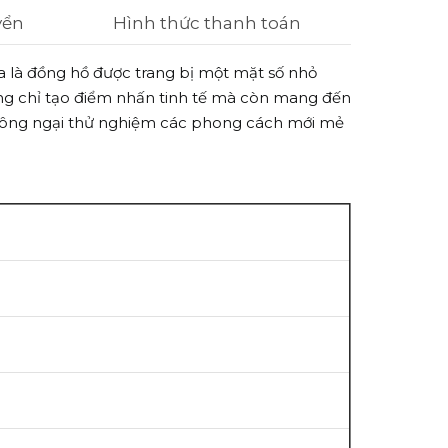
yển
Hình thức thanh toán
a là đồng hồ được trang bị một mặt số nhỏ
hông chỉ tạo điểm nhấn tinh tế mà còn mang đến
 không ngại thử nghiệm các phong cách mới mẻ