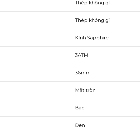
Thép không gỉ
Thép không gỉ
Kính
Sapphire
3ATM
36mm
Mặt tròn
Bạc
Đen