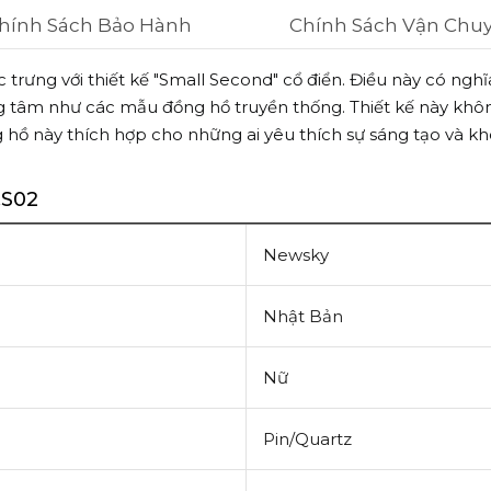
hính Sách Bảo Hành
Chính Sách Vận Chu
ưng với thiết kế "Small Second" cổ điển. Điều này có nghĩ
 trung tâm như các mẫu đồng hồ truyền thống. Thiết kế này k
g hồ này thích hợp cho những ai yêu thích sự sáng tạo và
.S02
Newsky
Nhật Bản
Nữ
Pin/Quartz