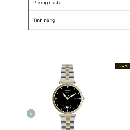
Phong cách
Tính năng
- 41%