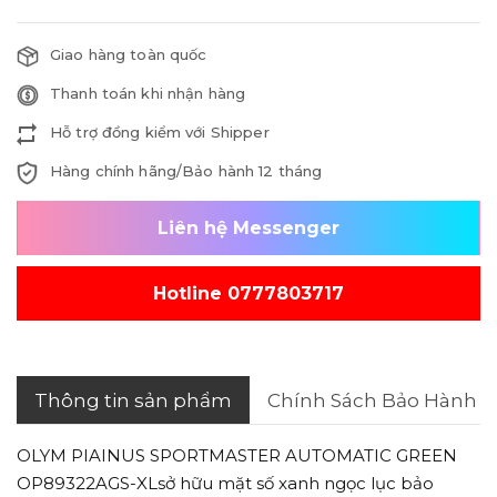
Giao hàng toàn quốc
Thanh toán khi nhận hàng
Hỗ trợ đồng kiểm với Shipper
Hàng chính hãng/Bảo hành 12 tháng
Liên hệ Messenger
Hotline 0777803717
Thông tin sản phẩm
Chính Sách Bảo Hành
OLYM PIAINUS SPORTMASTER AUTOMATIC GREEN
OP89322AGS-XLsở hữu mặt số xanh ngọc lục bảo