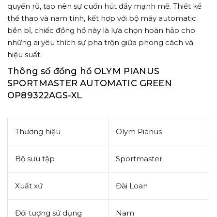
quyến rũ, tạo nên sự cuốn hút đầy mạnh mẽ. Thiết kế
thể thao và nam tính, kết hợp với bộ máy automatic
bền bỉ, chiếc đồng hồ này là lựa chọn hoàn hảo cho
những ai yêu thích sự pha trộn giữa phong cách và
hiệu suất.
Thông số đồng hồ OLYM PIANUS
SPORTMASTER AUTOMATIC GREEN
OP89322AGS-XL
Thương hiệu
Olym Pianus
Bộ sưu tập
Sportmaster
Xuất xứ
Đài Loan
Đối tượng sử dụng
Nam