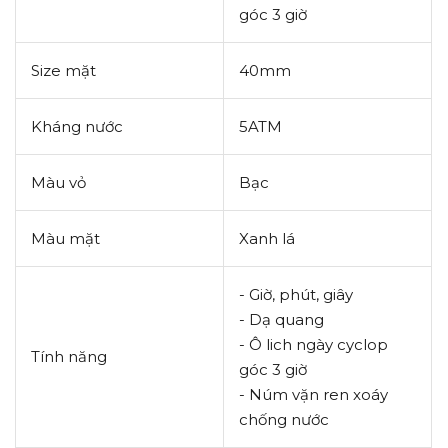
góc 3 giờ
Size mặt
40mm
Kháng nước
5ATM
Màu vỏ
Bạc
Màu mặt
Xanh lá
- Giờ, phút, giây
- Dạ quang
- Ô lich ngày cyclop
Tính năng
góc 3 giờ
- Núm vặn ren xoáy
chống nước