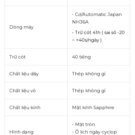
- Cơ/Automatic Japan
NH36A
Dòng máy
- Trữ cót 41h ( sai số -
20
~ +40s
/ngày )
Trữ cót
40 tiếng
Chất liệu dây
Thép không gỉ
Chất liệu vỏ
Thép không gỉ
Chất liệu kính
Mặt kính Sapphire
- Mặt tròn
Hình dạng
- Ô lich ngày cyclop