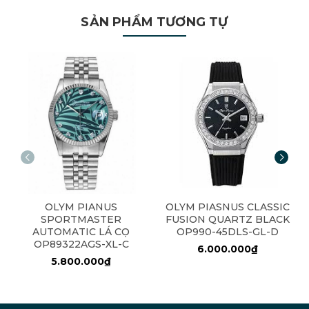
SẢN PHẨM TƯƠNG TỰ
OLYM PIANUS
OLYM PIASNUS CLASSIC
SPORTMASTER
FUSION QUARTZ BLACK
AUTOMATIC LÁ CỌ
OP990-45DLS-GL-D
OP89322AGS-XL-C
6.000.000₫
5.800.000₫