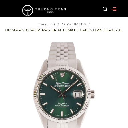
Trang chủ
OLYM PIANUS
OLYM PIANUS SPORTMASTER AUTOMATIC GREEN OP89322AGS-XL