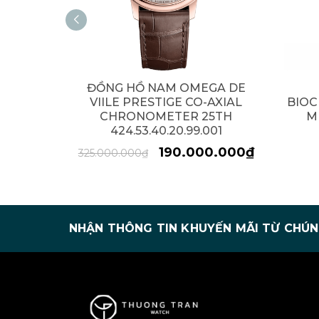
ĐỒNG HỒ NAM OMEGA DE
VIILE PRESTIGE CO-AXIAL
BIO
CHRONOMETER 25TH
M
424.53.40.20.99.001
190.000.000₫
325.000.000₫
NHẬN THÔNG TIN KHUYẾN MÃI TỪ CHÚN