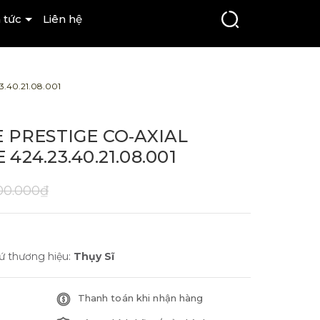
 tức
Liên hệ
40.21.08.001
 PRESTIGE CO‑AXIAL
24.23.40.21.08.001
00.000₫
ứ thương hiệu:
Thụy Sĩ
Thanh toán khi nhận hàng