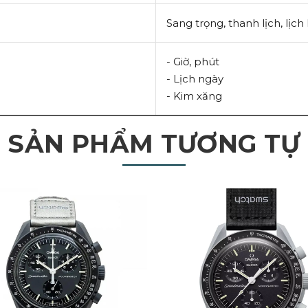
Sang trọng, thanh lịch, lịc
- Giờ, phút
- Lịch ngày
- Kim xăng
SẢN PHẨM TƯƠNG TỰ