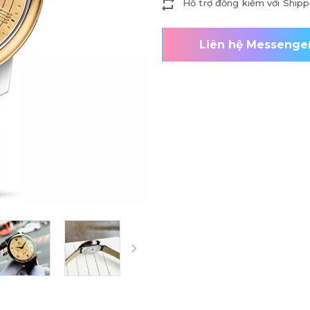
Hỗ trợ đồng kiểm với Shipp
Liên hệ Messenge