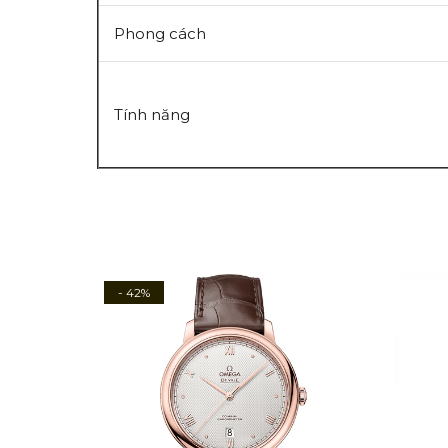
Phong cách
Tính năng
- 42%