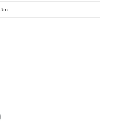
h lãm