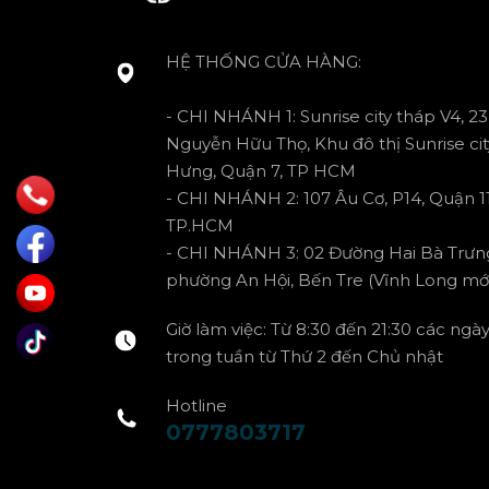
HỆ THỐNG CỬA HÀNG:
- CHI NHÁNH 1: Sunrise city tháp V4, 23
Nguyễn Hữu Thọ, Khu đô thị Sunrise cit
Hưng, Quận 7, TP HCM
- CHI NHÁNH 2: 107 Âu Cơ, P14, Quận 11
TP.HCM
- CHI NHÁNH 3: 02 Đường Hai Bà Trưn
phường An Hội, Bến Tre (Vĩnh Long mới
Giờ làm việc: Từ 8:30 đến 21:30 các ngà
trong tuần từ Thứ 2 đến Chủ nhật
Hotline
0777803717