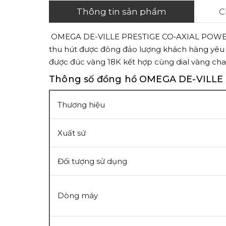
Thông tin sản phẩm
C
OMEGA DE-VILLE PRESTIGE CO‑AXIAL POWER R
thu hút được đông đảo lượng khách hàng yêu th
được đúc vàng 18K kết hợp cùng dial vàng cha
Thông số đồng hồ OMEGA DE-VILLE P
Thương hiệu
Xuất sứ
Đối tượng sử dụng
Dòng máy