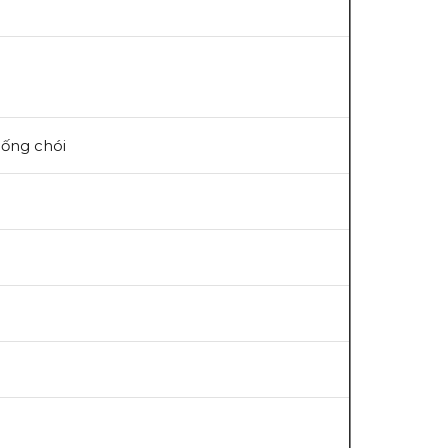
hống chói