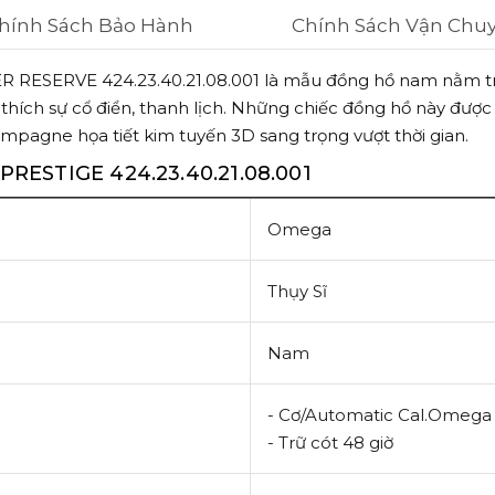
hính Sách Bảo Hành
Chính Sách Vận Chu
ESERVE 424.23.40.21.08.001 là mẫu đồng hồ nam nằm t
ích sự cổ điển, thanh lịch. Những chiếc đồng hồ này được 
mpagne họa tiết kim tuyến 3D sang trọng vượt thời gian.
RESTIGE 424.23.40.21.08.001
Omega
Thụy Sĩ
Nam
- Cơ/Automatic Cal.
Omega 
- Trữ cót 48 giờ