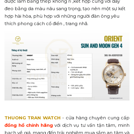
được làm bằng thép không rỉ ,kết hợp cùng với dây
đeo bằng da màu nâu sang trọng, tạo nên một sự kết
hợp hài hòa, phù hợp với những người đàn ông yêu
thích phong cách cổ điển , trang nhã.
THUONG TRAN WATCH
- cửa hàng chuyên cung cấp
đồng hồ chính hãng
với dịch vụ tư vấn tận tâm, minh
bạch về giá, mang đến trải nghiệm mua sắm an tâm và