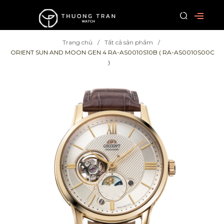
Trang chủ
Tất cả sản phẩm
ORIENT SUN AND MOON GEN 4 RA-AS0010S10B ( RA-AS0010S00C
)