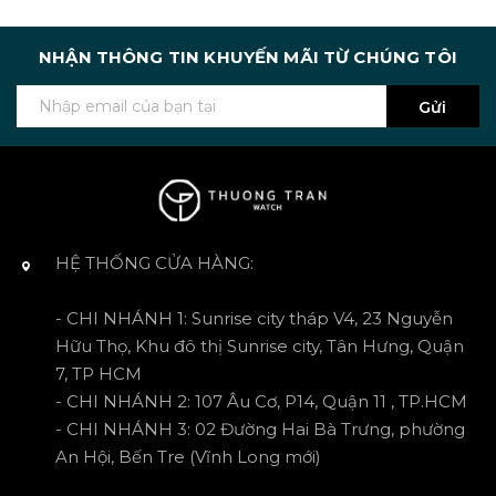
NHẬN THÔNG TIN KHUYẾN MÃI TỪ CHÚNG TÔI
Gửi
HỆ THỐNG CỬA HÀNG:
- CHI NHÁNH 1: Sunrise city tháp V4, 23 Nguyễn
Hữu Thọ, Khu đô thị Sunrise city, Tân Hưng, Quận
7, TP HCM
- CHI NHÁNH 2: 107 Âu Cơ, P14, Quận 11 , TP.HCM
- CHI NHÁNH 3: 02 Đường Hai Bà Trưng, phường
An Hội, Bến Tre (Vĩnh Long mới)