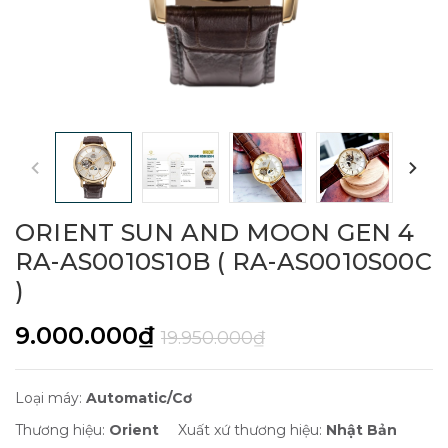
ORIENT SUN AND MOON GEN 4
RA-AS0010S10B ( RA-AS0010S00C
)
9.000.000₫
19.950.000₫
Loại máy:
Automatic/Cơ
Thương hiệu:
Orient
Xuất xứ thương hiệu:
Nhật Bản