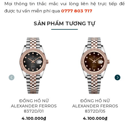
Mọi thông tin thắc mắc vui lòng liên hệ trực tiếp để
được tư vấn miễn phí qua
0777 803 717
SẢN PHẨM TƯƠNG TỰ
ĐỒNG HỒ NỮ
ĐỒNG HỒ NỮ
ALEXANDER FERROS
ALEXANDER FERROS
8372D/01
8372D/05
4.100.000₫
4.100.000₫