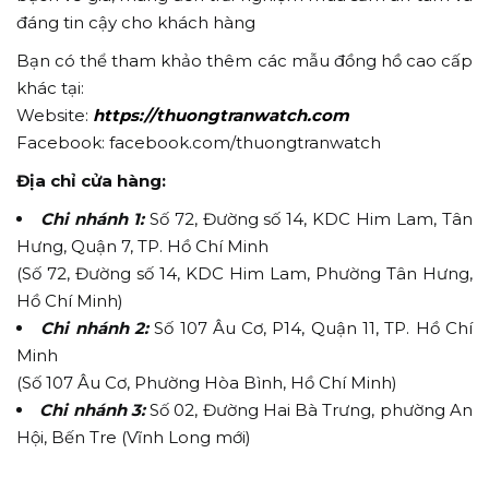
đáng tin cậy cho khách hàng
Bạn có thể tham khảo thêm các mẫu đồng hồ cao cấp
khác tại:
Website:
https://thuongtranwatch.com
Facebook: facebook.com/thuongtranwatch
Địa chỉ cửa hàng:
Chi nhánh 1:
Số 72, Đường số 14, KDC Him Lam, Tân
Hưng, Quận 7, TP. Hồ Chí Minh
(Số 72, Đường số 14, KDC Him Lam, Phường Tân Hưng,
Hồ Chí Minh)
Chi nhánh 2:
Số 107 Âu Cơ, P14, Quận 11, TP. Hồ Chí
Minh
(Số 107 Âu Cơ, Phường Hòa Bình, Hồ Chí Minh)
Chi nhánh 3:
Số 02, Đường Hai Bà Trưng, phường An
Hội, Bến Tre (Vĩnh Long mới)