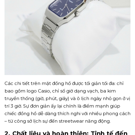
Các chi tiết trên mặt đồng hồ được tối giản tối đa: chỉ
bao gồm logo Casio, chỉ số giờ dạng vạch, ba kim
truyền thống (giờ, phút, giây) và ô lịch ngày nhỏ gọn ở vị
trí 3 giờ. Sự đơn giản ấy lại chính là điểm mạnh giúp
chiếc đồng hồ dễ dàng thích nghi với nhiều phong cách
– từ công sở lịch sự đến streetwear năng động.
2. Chất liệu và hoàn thiện: Tinh tế đến