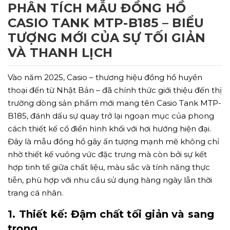
PHÂN TÍCH MẪU ĐỒNG HỒ
CASIO TANK MTP-B185 – BIỂU
TƯỢNG MỚI CỦA SỰ TỐI GIẢN
VÀ THANH LỊCH
Vào năm 2025, Casio – thương hiệu đồng hồ huyền
thoại đến từ Nhật Bản – đã chính thức giới thiệu đến thị
trường dòng sản phẩm mới mang tên Casio Tank MTP-
B185, đánh dấu sự quay trở lại ngoạn mục của phong
cách thiết kế cổ điển hình khối với hơi hướng hiện đại.
Đây là mẫu đồng hồ gây ấn tượng mạnh mẽ không chỉ
nhờ thiết kế vuông vức đặc trưng mà còn bởi sự kết
hợp tinh tế giữa chất liệu, màu sắc và tính năng thực
tiễn, phù hợp với nhu cầu sử dụng hàng ngày lẫn thời
trang cá nhân.
1. Thiết kế: Đậm chất tối giản và sang
trọng