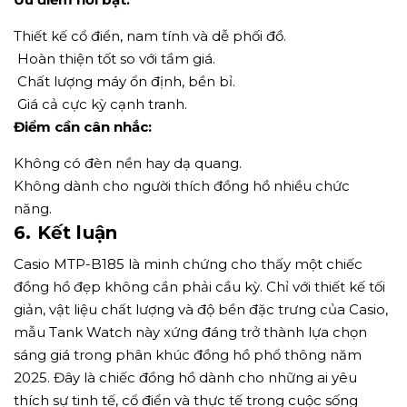
Thiết kế cổ điển, nam tính và dễ phối đồ.
Hoàn thiện tốt so với tầm giá.
Chất lượng máy ổn định, bền bỉ.
Giá cả cực kỳ cạnh tranh.
Điểm cần cân nhắc:
Không có đèn nền hay dạ quang.
Không dành cho người thích đồng hồ nhiều chức
năng.
6. Kết luận
Casio MTP-B185 là minh chứng cho thấy một chiếc
đồng hồ đẹp không cần phải cầu kỳ. Chỉ với thiết kế tối
giản, vật liệu chất lượng và độ bền đặc trưng của Casio,
mẫu Tank Watch này xứng đáng trở thành lựa chọn
sáng giá trong phân khúc đồng hồ phổ thông năm
2025. Đây là chiếc đồng hồ dành cho những ai yêu
thích sự tinh tế, cổ điển và thực tế trong cuộc sống