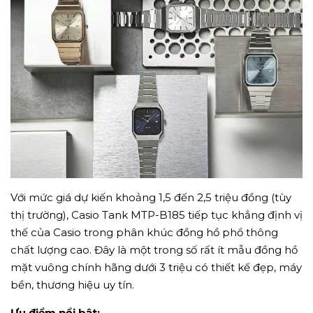
Với mức giá dự kiến khoảng 1,5 đến 2,5 triệu đồng (tùy
thị trường), Casio Tank MTP-B185 tiếp tục khẳng định vị
thế của Casio trong phân khúc đồng hồ phổ thông
chất lượng cao. Đây là một trong số rất ít mẫu đồng hồ
mặt vuông chính hãng dưới 3 triệu có thiết kế đẹp, máy
bền, thương hiệu uy tín.
Ưu điểm nổi bật: