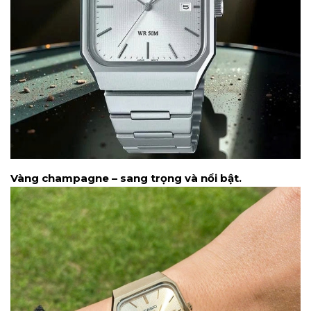
Vàng champagne – sang trọng và nổi bật.