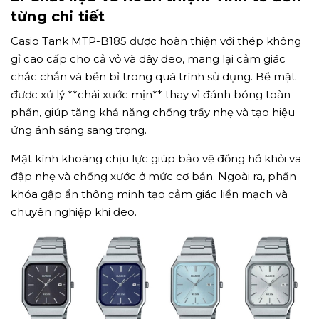
từng chi tiết
Casio Tank MTP-B185 được hoàn thiện với thép không
gỉ cao cấp cho cả vỏ và dây đeo, mang lại cảm giác
chắc chắn và bền bỉ trong quá trình sử dụng. Bề mặt
được xử lý **chải xước mịn** thay vì đánh bóng toàn
phần, giúp tăng khả năng chống trầy nhẹ và tạo hiệu
ứng ánh sáng sang trọng.
Mặt kính khoáng chịu lực giúp bảo vệ đồng hồ khỏi va
đập nhẹ và chống xước ở mức cơ bản. Ngoài ra, phần
khóa gập ẩn thông minh tạo cảm giác liền mạch và
chuyên nghiệp khi đeo
.