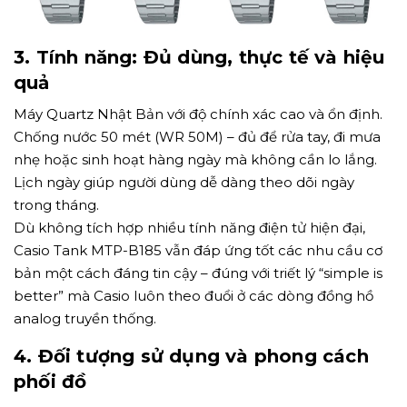
3. Tính năng: Đủ dùng, thực tế và hiệu
quả
Máy Quartz Nhật Bản với độ chính xác cao và ổn định.
Chống nước 50 mét (WR 50M) – đủ để rửa tay, đi mưa
nhẹ hoặc sinh hoạt hàng ngày mà không cần lo lắng.
Lịch ngày giúp người dùng dễ dàng theo dõi ngày
trong tháng.
Dù không tích hợp nhiều tính năng điện tử hiện đại,
Casio Tank MTP-B185 vẫn đáp ứng tốt các nhu cầu cơ
bản một cách đáng tin cậy – đúng với triết lý “simple is
better” mà Casio luôn theo đuổi ở các dòng đồng hồ
analog truyền thống.
4. Đối tượng sử dụng và phong cách
phối đồ