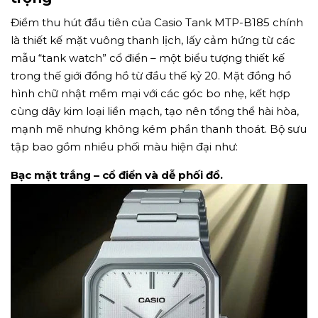
Điểm thu hút đầu tiên của Casio Tank MTP-B185 chính
là thiết kế mặt vuông thanh lịch, lấy cảm hứng từ các
mẫu “tank watch” cổ điển – một biểu tượng thiết kế
trong thế giới đồng hồ từ đầu thế kỷ 20. Mặt đồng hồ
hình chữ nhật mềm mại với các góc bo nhẹ, kết hợp
cùng dây kim loại liền mạch, tạo nên tổng thể hài hòa,
mạnh mẽ nhưng không kém phần thanh thoát. Bộ sưu
tập bao gồm nhiều phối màu hiện đại như:
Bạc mặt trắng – cổ điển và dễ phối đồ.