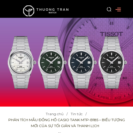
Trang chủ
Tin tức
PHÂN TÍCH MẪU ĐỒNG HỒ CASIO TANK MTP-B185 – BIỂU TƯỢNG
MỚI CỦA SỰ TỐI GIẢN VÀ THANH LỊCH